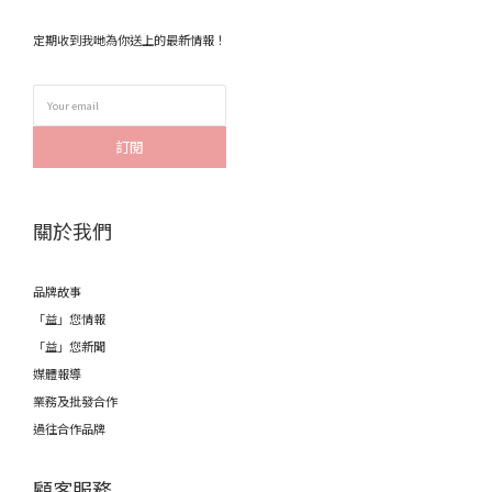
定期收到我哋為你送上的最新情報！
訂閱
關於我們
品牌故事
「益」您情報
「益」您新聞
媒體報導
業務及批發合作
過往合作品牌
顧客服務