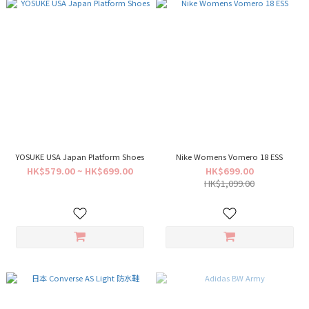
YOSUKE USA Japan Platform Shoes
Nike Womens Vomero 18 ESS
HK$579.00 ~ HK$699.00
HK$699.00
HK$1,099.00