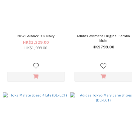
New Balance 992 Navy
Adidas Womens Original Samba
Mule
HK$1,329.00
HK$799.00
HK$1,999.00