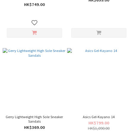
HK$749.00
Gerry Lightweight High Sole Sneaker
Asics Gel-Kayano 14
Sandals
HK$799.00
HK$369.00
HK$1,090.00