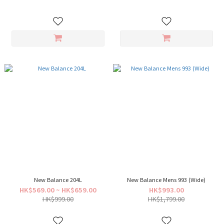
New Balance 204L
New Balance Mens 993 (Wide)
HK$569.00 ~ HK$659.00
HK$993.00
HK$999.00
HK$1,799.00