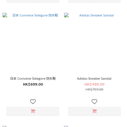
日本 Converse Sidegore 防水鞋
Adidas Sneaker Sandal
HK$699.00
HK$499.00
HK$759.00