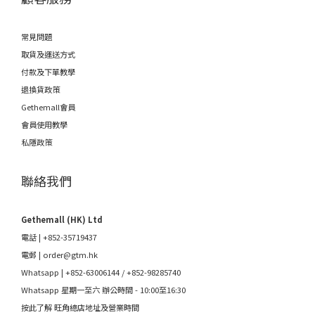
常見問題
取貨及運送方式
付款及下單教學
退換貨政策
Gethemall會員
會員使用教學
私隱政策
聯絡我們
Gethemall (HK) Ltd
電話 | +852-35719437
電郵 |
order@gtm.hk
Whatsapp |
+852-63006144
/
+852-98285740
Whatsapp 星期一至六 辦公時間 - 10:00至16:30
按此了解 旺角總店地址及營業時間