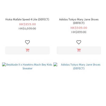
Hoka Mafate Speed 4 Lite (DEFECT)
Adidas Tokyo Mary Jane Shoes
(DEFECT)
HK$859.00
HK$509.00
HK$1,599.00
HK$899.00