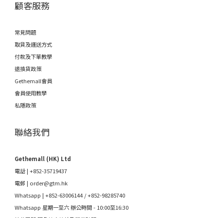
顧客服務
常見問題
取貨及運送方式
付款及下單教學
退換貨政策
Gethemall會員
會員使用教學
私隱政策
聯絡我們
Gethemall (HK) Ltd
電話 | +852-35719437
電郵 |
order@gtm.hk
Whatsapp |
+852-63006144
/
+852-98285740
Whatsapp 星期一至六 辦公時間 - 10:00至16:30