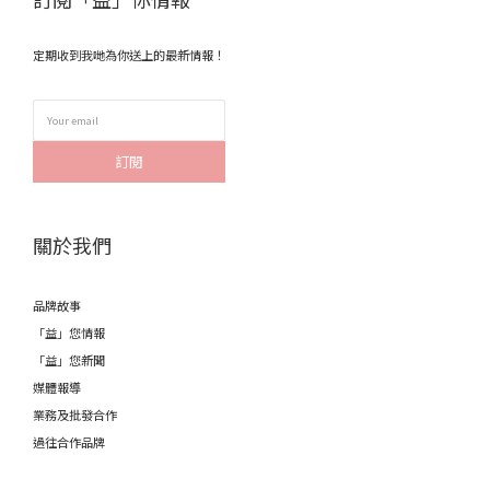
定期收到我哋為你送上的最新情報！
訂閱
關於我們
品牌故事
「益」您情報
「益」您新聞
媒體報導
業務及批發合作
過往合作品牌