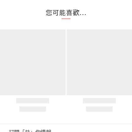
您可能喜歡...
訂閱「益」你情報