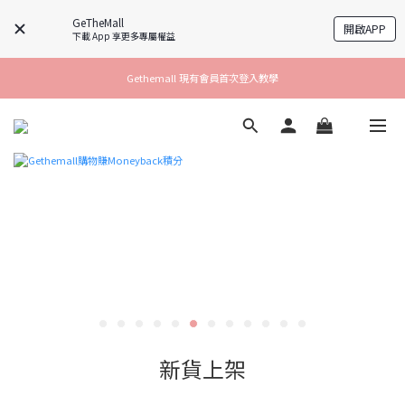
GeTheMall
開啟APP
下載 App 享更多專屬權益
Gethemall 現有會員首次登入教學
新貨上架