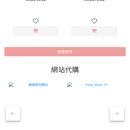
查看更多
網站代購