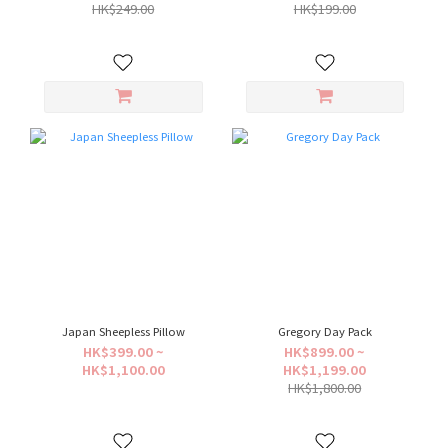
HK$249.00
HK$199.00
Japan Sheepless Pillow
Gregory Day Pack
HK$399.00 ~
HK$899.00 ~
HK$1,100.00
HK$1,199.00
HK$1,800.00