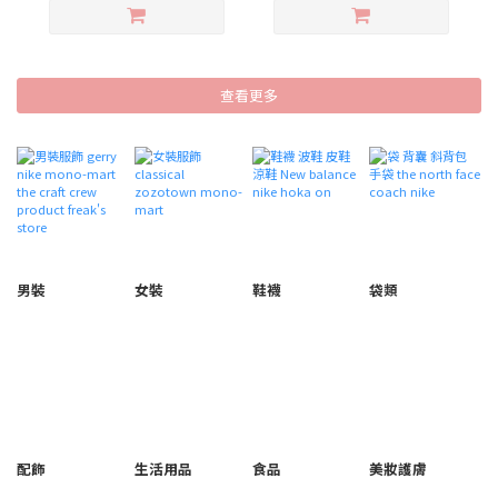
查看更多
男裝
女裝
鞋襪
袋類
配飾
生活用品
食品
美妝護膚