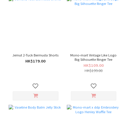
Jemut 2-Tuck Bermuda Shorts
Mono-mart Vintage Like Logo
Big Silhouette Ringer Tee
HK$179.00
HK$109.00
HK$199.00