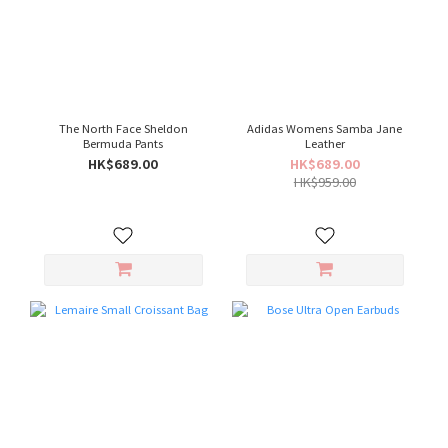
The North Face Sheldon
Adidas Womens Samba Jane
Bermuda Pants
Leather
HK$689.00
HK$689.00
HK$959.00