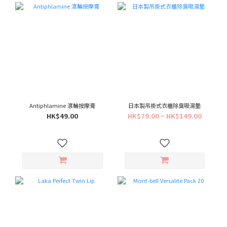
Antiphlamine 滾輪按摩膏
日本製吊掛式衣櫃除臭吸濕墊
HK$49.00
HK$79.00 ~ HK$149.00