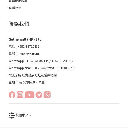
會員使用教學
私隱政策
聯絡我們
Gethemall (HK) Ltd
電話 | +852-35719437
電郵 |
order@gtm.hk
Whatsapp |
+852-63006144
/
+852-98285740
Whatsapp 星期一至六 辦公時間 - 10:00至16:30
按此了解 旺角總店地址及營業時間
星期三 及 公眾假期 - 休息
繁體中文