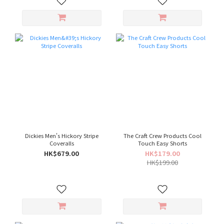
Dickies Men's Hickory Stripe
The Craft Crew Products Cool
Coveralls
Touch Easy Shorts
HK$679.00
HK$179.00
HK$199.00