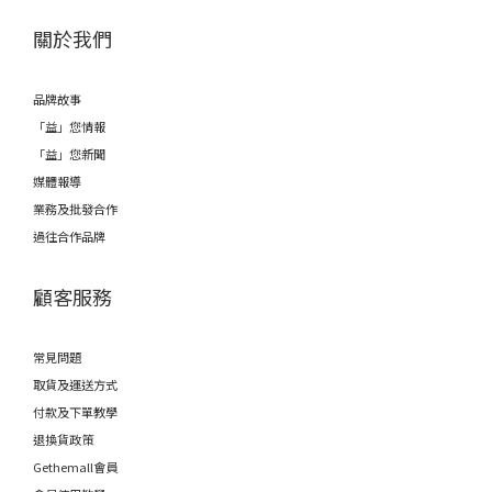
關於我們
品牌故事
「益」您情報
「益」您新聞
媒體報導
業務及批發合作
過往合作品牌
顧客服務
常見問題
取貨及運送方式
付款及下單教學
退換貨政策
Gethemall會員