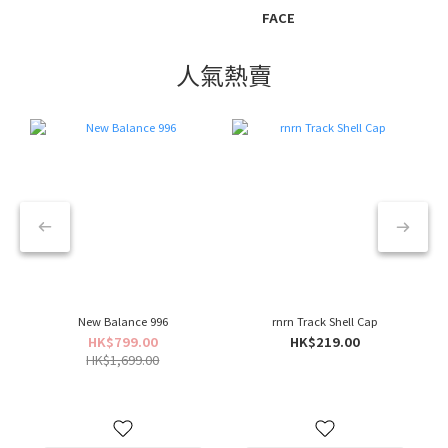
FACE
人氣熱賣
New Balance 996
rnrn Track Shell Cap
HK$799.00
HK$219.00
HK$1,699.00