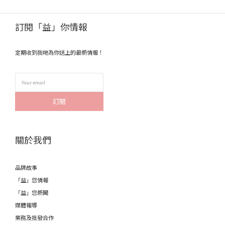
訂閱「益」你情報
定期收到我哋為你送上的最新情報！
訂閱
關於我們
品牌故事
「益」您情報
「益」您新聞
媒體報導
業務及批發合作