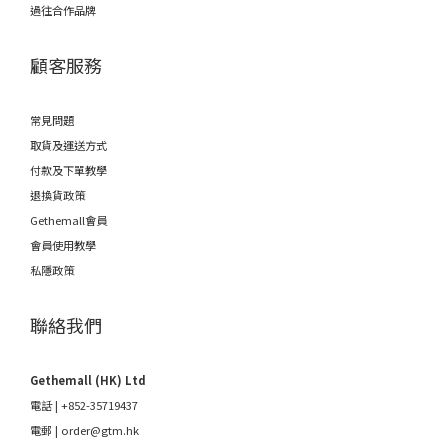
過往合作品牌
顧客服務
常見問題
取貨及運送方式
付款及下單教學
退換貨政策
Gethemall會員
會員使用教學
私隱政策
聯絡我們
Gethemall (HK) Ltd
電話 | +852-35719437
電郵 |
order@gtm.hk