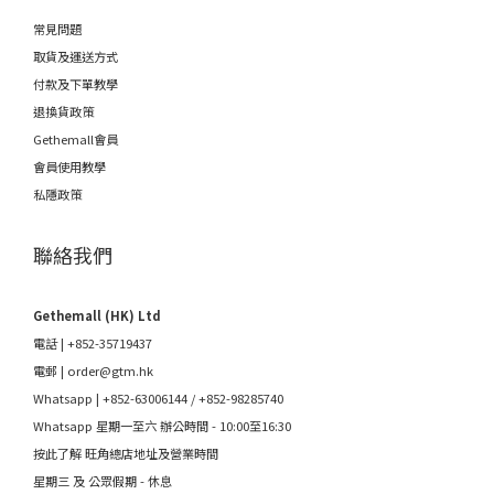
常見問題
取貨及運送方式
付款及下單教學
退換貨政策
Gethemall會員
會員使用教學
私隱政策
聯絡我們
Gethemall (HK) Ltd
電話 | +852-35719437
電郵 |
order@gtm.hk
Whatsapp |
+852-63006144
/
+852-98285740
Whatsapp 星期一至六 辦公時間 - 10:00至16:30
按此了解 旺角總店地址及營業時間
星期三 及 公眾假期 - 休息