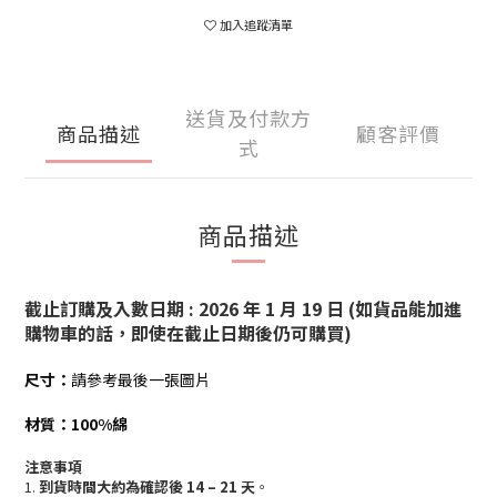
加入追蹤清單
送貨及付款方
商品描述
顧客評價
式
商品描述
截止訂購及入數日期 : 2026 年 1 月 19 日 (如貨品能加進
購物車的話，即使在截止日期後仍可購買)
尺寸：
請參考最後一張圖片
材質：100%綿
注意事項
1.
到貨時間大約為確認後 14 – 21 天
。