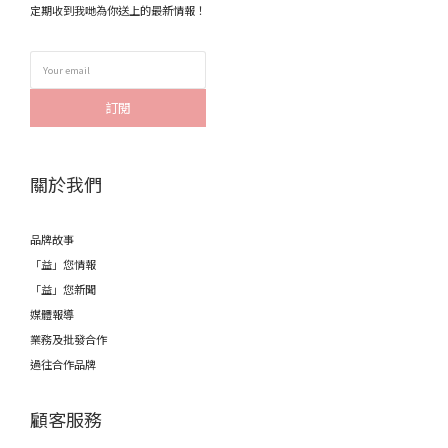
定期收到我哋為你送上的最新情報！
訂閱
關於我們
品牌故事
「益」您情報
「益」您新聞
媒體報導
業務及批發合作
過往合作品牌
顧客服務