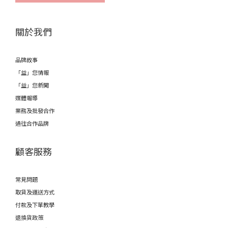
關於我們
品牌故事
「益」您情報
「益」您新聞
媒體報導
業務及批發合作
過往合作品牌
顧客服務
常見問題
取貨及運送方式
付款及下單教學
退換貨政策