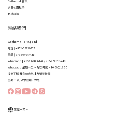
Gethemall會員
會員使用教學
私隱政策
聯絡我們
Gethemall (HK) Ltd
電話 | +852-35719437
電郵 |
order@gtm.hk
Whatsapp |
+852-63006144
/
+852-98285740
Whatsapp 星期一至六 辦公時間 - 10:00至16:30
按此了解 旺角總店地址及營業時間
星期三 及 公眾假期 - 休息
繁體中文