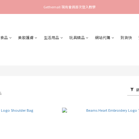
Gethemall 現有會員首次登入教學
食品
美妝護膚
生活用品
玩具精品
網站代購
到貨快
品