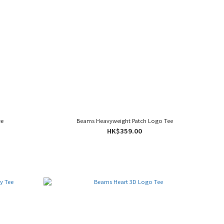
ee
Beams Heavyweight Patch Logo Tee
HK$359.00