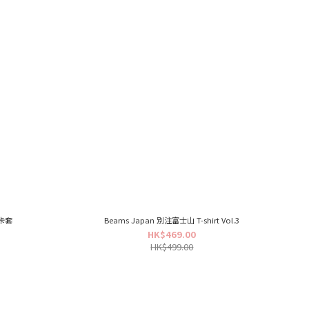
念卡套
Beams Japan 別注富士山 T-shirt Vol.3
HK$469.00
HK$499.00