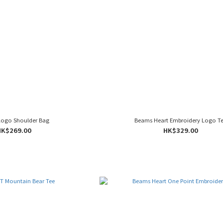
ogo Shoulder Bag
Beams Heart Embroidery Logo T
HK$269.00
HK$329.00