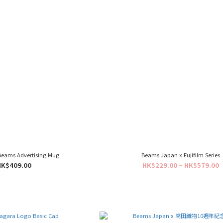
 Beams Advertising Mug
Beams Japan x Fujifilm Series
HK$409.00
HK$229.00 ~ HK$579.00