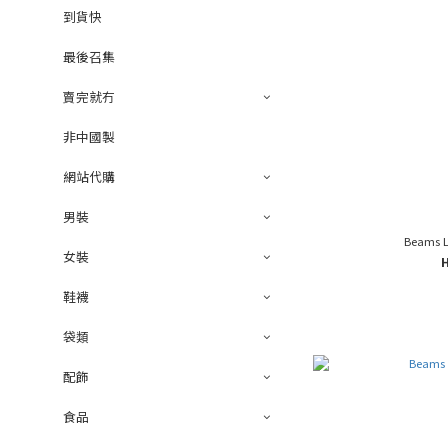
到貨快
最後召集
賣完就冇
非中國製
網站代購
男裝
Beams L
女裝
鞋襪
袋類
配飾
食品