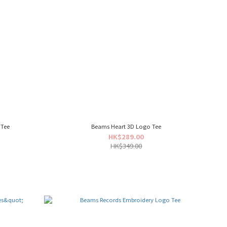
 Tee
Beams Heart 3D Logo Tee
HK$289.00
HK$349.00