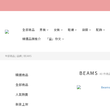
全部商品
男裝
女裝
鞋襪
袋類
配飾
精選品牌推介
「益」你文
全部商品
/
品牌
/
BEAMS
BEAMS
40 件商
精選商品
全部商品
人氣熱賣
新貨上架