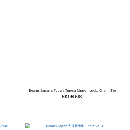
Beams Japan x Tupera Tupera Nippon Lucky Charm Tee
HK$469.00