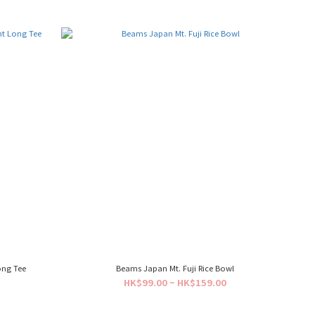
ong Tee
Beams Japan Mt. Fuji Rice Bowl
HK$99.00 ~ HK$159.00