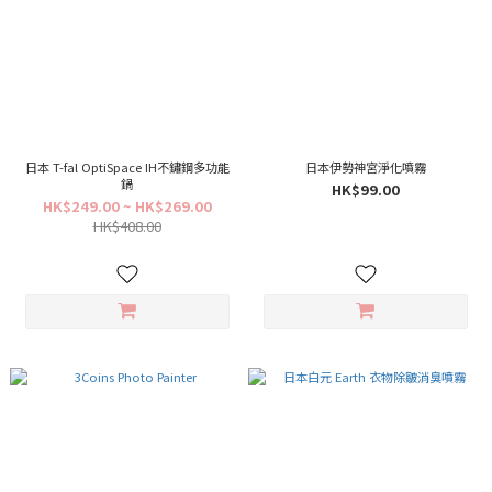
日本 T-fal OptiSpace IH不鏽鋼多功能
日本伊勢神宮淨化噴霧
鍋
HK$99.00
HK$249.00 ~ HK$269.00
HK$408.00