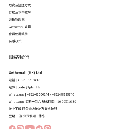
取貨及運送方式
付款及下單教學
退換貨政策
Gethemall會員
會員使用教學
私隱政策
聯絡我們
Gethemall (HK) Ltd
電話 | +852-35719437
電郵 |
order@gtm.hk
Whatsapp |
+852-63006144
/
+852-98285740
Whatsapp 星期一至六 辦公時間 - 10:00至16:30
按此了解 旺角總店地址及營業時間
星期三 及 公眾假期 - 休息