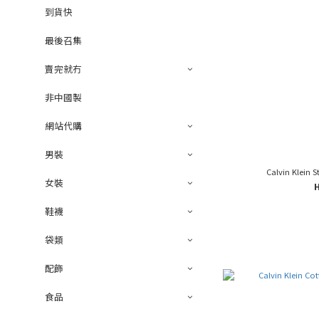
到貨快
最後召集
賣完就冇
非中國製
網站代購
男裝
Calvin Klein S
女裝
鞋襪
袋類
配飾
食品