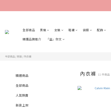
全部商品
男裝
女裝
鞋襪
袋類
配飾
精選品牌推介
「益」你文
全部商品
/
男裝
/
內衣褲
內衣褲
11 件商品
精選商品
全部商品
人氣熱賣
新貨上架