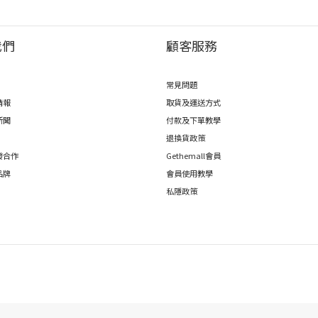
我們
顧客服務
常見問題
情報
取貨及運送方式
新聞
付款及下單教學
退換貨政策
發合作
Gethemall會員
品牌
會員使用教學
私隱政策