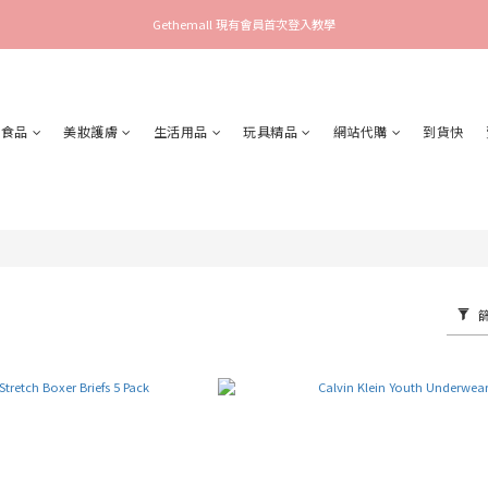
Gethemall 現有會員首次登入教學
食品
美妝護膚
生活用品
玩具精品
網站代購
到貨快