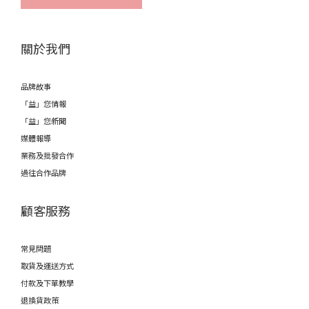
關於我們
品牌故事
「益」您情報
「益」您新聞
媒體報導
業務及批發合作
過往合作品牌
顧客服務
常見問題
取貨及運送方式
付款及下單教學
退換貨政策