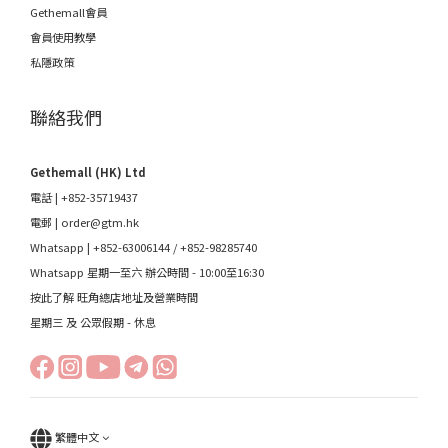
Gethemall會員
會員使用教學
私隱政策
聯絡我們
Gethemall (HK) Ltd
電話 | +852-35719437
電郵 |
order@gtm.hk
Whatsapp |
+852-63006144
/
+852-98285740
Whatsapp 星期一至六 辦公時間 - 10:00至16:30
按此了解 旺角總店地址及營業時間
星期三 及 公眾假期 - 休息
繁體中文