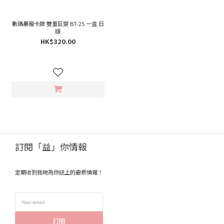
數碼暴龍卡牌 雙重巨變 BT-25 一盒 日
版
HK$320.00
訂閱「益」你情報
定期收到我哋為你送上的最新情報！
訂閱