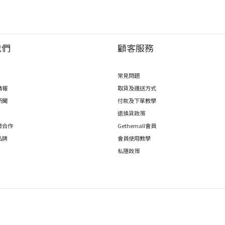
我們
顧客服務
常見問題
情報
取貨及運送方式
新聞
付款及下單教學
退換貨政策
發合作
Gethemall會員
品牌
會員使用教學
私隱政策