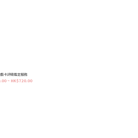
 遊戲卡評級鑑定服務
.00 ~ HK$720.00