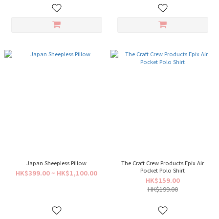
Japan Sheepless Pillow
The Craft Crew Products Epix Air
Pocket Polo Shirt
HK$399.00 ~ HK$1,100.00
HK$159.00
HK$199.00