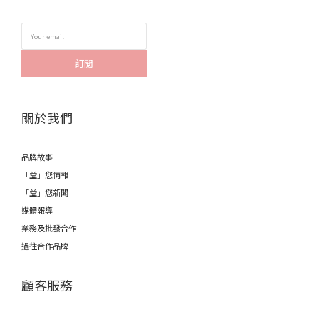
訂閱
關於我們
品牌故事
「益」您情報
「益」您新聞
媒體報導
業務及批發合作
過往合作品牌
顧客服務