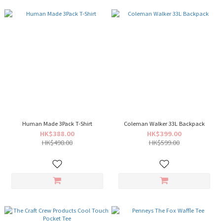
Human Made 3Pack T-Shirt
Coleman Walker 33L Backpack
HK$388.00
HK$399.00
HK$498.00
HK$599.00