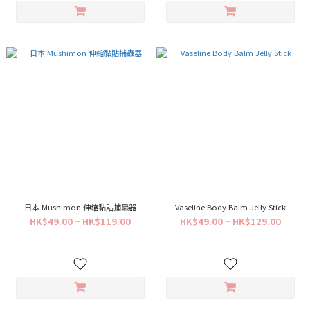
日本 Mushimon 伸縮黏貼捕蟲器
Vaseline Body Balm Jelly Stick
HK$49.00 ~ HK$119.00
HK$49.00 ~ HK$129.00