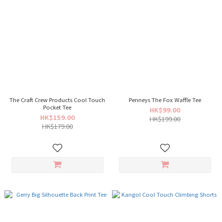
The Craft Crew Products Cool Touch
Penneys The Fox Waffle Tee
Pocket Tee
HK$99.00
HK$159.00
HK$199.00
HK$179.00