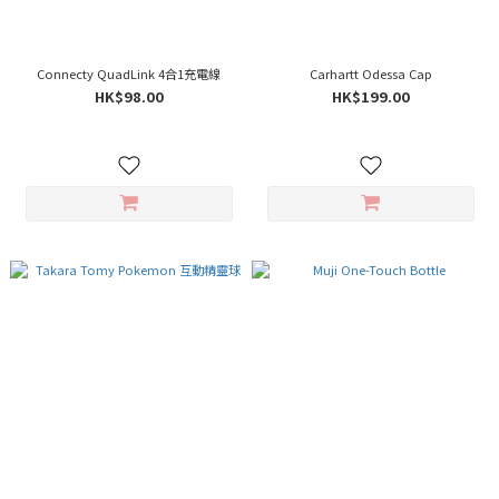
Connecty QuadLink 4合1充電線
Carhartt Odessa Cap
HK$98.00
HK$199.00