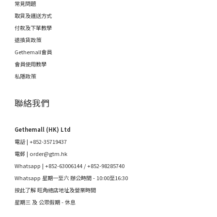
常見問題
取貨及運送方式
付款及下單教學
退換貨政策
Gethemall會員
會員使用教學
私隱政策
聯絡我們
Gethemall (HK) Ltd
電話 | +852-35719437
電郵 |
order@gtm.hk
Whatsapp |
+852-63006144
/
+852-98285740
Whatsapp 星期一至六 辦公時間 - 10:00至16:30
按此了解 旺角總店地址及營業時間
星期三 及 公眾假期 - 休息