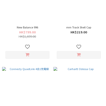
New Balance 996
rnrn Track Shell Cap
HK$799.00
HK$219.00
HK$1,699.00