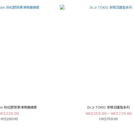
 Pdrn 粉紅膠原果凍噴霧精華
Dr.Jr TOKIO 京喚羽護髮系列
HK$229.00
HK$259.00 ~ HK$729.00
HK$280.00
HK$758.00