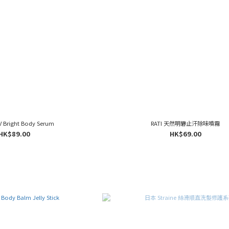
V Bright Body Serum
RATI 天然明礬止汗除味噴霧
HK$89.00
HK$69.00