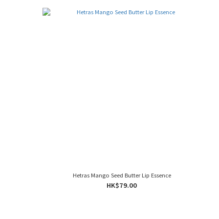
Hetras Mango Seed Butter Lip Essence
HK$79.00