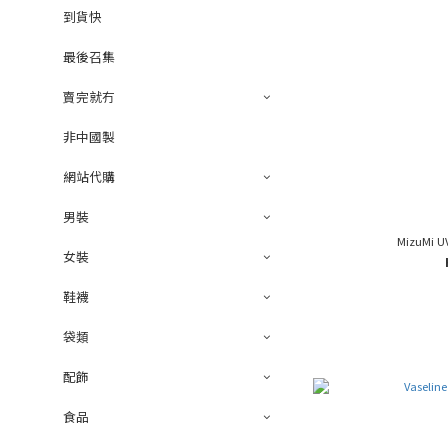
到貨快
最後召集
賣完就冇
非中國製
網站代購
男裝
MizuMi U
女裝
鞋襪
袋類
配飾
食品