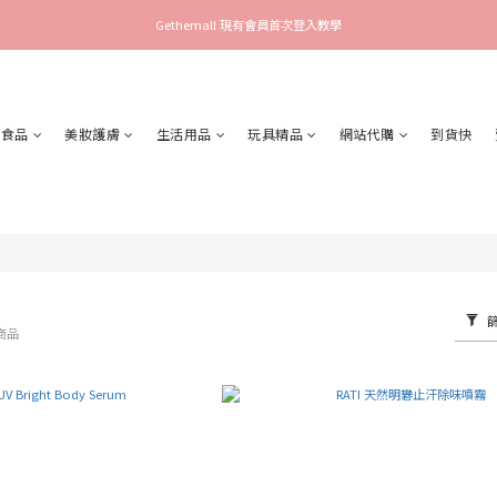
Gethemall 現有會員首次登入教學
食品
美妝護膚
生活用品
玩具精品
網站代購
到貨快
件商品