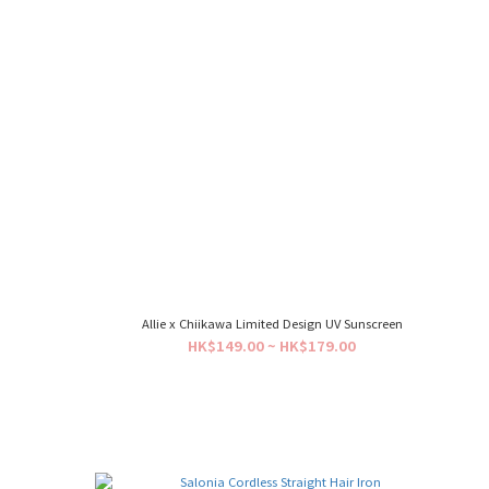
Allie x Chiikawa Limited Design UV Sunscreen
HK$149.00 ~ HK$179.00