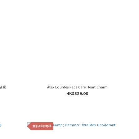
磨砂膏
Atex Lourdes Face Care Heart Charm
HK$329.00
買滿$100 即有9折