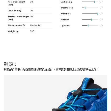
鞋頭：
鞋頭部位需要有加強耐用嘅橡膠保護設計，就算踢到石頭或者跣腳都唔怕太傷！