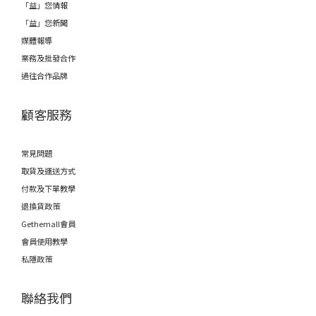
「益」您情報
「益」您新聞
媒體報導
業務及批發合作
過往合作品牌
顧客服務
常見問題
取貨及運送方式
付款及下單教學
退換貨政策
Gethemall會員
會員使用教學
私隱政策
聯絡我們