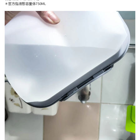
＊官方指液態容量係750ML