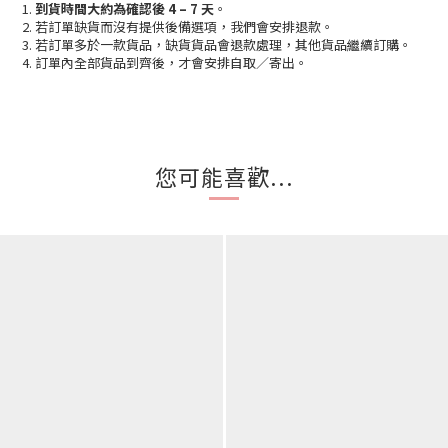
1.
到貨時間大約為確認後 4 – 7 天
。
2. 若訂單缺貨而沒有提供後備選項，我們會安排退款。
3. 若訂單多於一款貨品，缺貨貨品會退款處理，其他貨品繼續訂購。
4. 訂單內全部貨品到齊後，才會安排自取／寄出。
您可能喜歡...