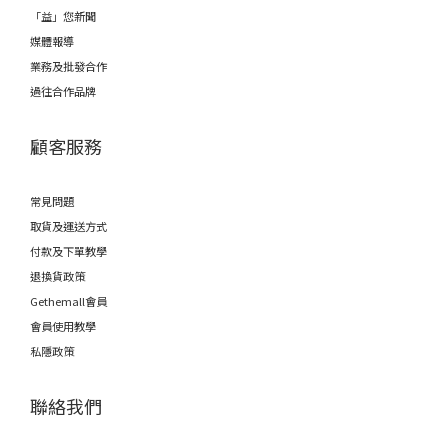
「益」您新聞
媒體報導
業務及批發合作
過往合作品牌
顧客服務
常見問題
取貨及運送方式
付款及下單教學
退換貨政策
Gethemall會員
會員使用教學
私隱政策
聯絡我們