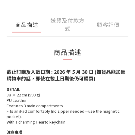
送貨及付款方
商品描述
顧客評價
式
商品描述
截止訂購及入數日期 : 2026 年 5 月 30 日
(如貨品能加進
購物車的話，即使在截止日期後仍可購買)
DETAIL
38 × 22 cm (590 g)
PU Leather
Features 3 main compartments
Fits an iPad comfortably (no zipper needed—use the magnetic
pocket).
With a charming Hearto keychain
注意事項