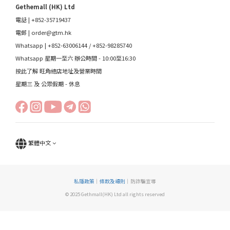
Gethemall (HK) Ltd
電話 | +852-35719437
電郵 |
order@gtm.hk
Whatsapp |
+852-63006144
/
+852-98285740
Whatsapp 星期一至六 辦公時間 - 10:00至16:30
按此了解 旺角總店地址及營業時間
星期三 及 公眾假期 - 休息
繁體中文
私隱政策
｜
條款及細則
｜防詐騙宣導
© 2025 Gethmall(HK) Ltd all rights reserved