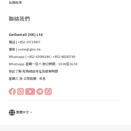
私隱政策
聯絡我們
Gethemall (HK) Ltd
電話 | +852-35719437
電郵 |
order@gtm.hk
Whatsapp |
+852-63006144
/
+852-98285740
Whatsapp 星期一至六 辦公時間 - 10:00至16:30
按此了解 旺角總店地址及營業時間
星期三 及 公眾假期 - 休息
繁體中文