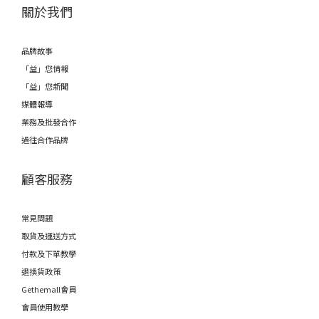
關於我們
品牌故事
「益」您情報
「益」您新聞
媒體報導
業務及批發合作
過往合作品牌
顧客服務
常見問題
取貨及運送方式
付款及下單教學
退換貨政策
Gethemall會員
會員使用教學