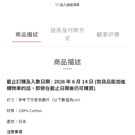
加入追蹤清單
送貨及付款方
商品描述
顧客評價
式
商品描述
截止訂購及入數日期 : 2026 年 6 月 14 日 (如貨品能加進
購物車的話，即使在截止日期後仍可購買)
尺寸：參考下方更多圖片（以下數值為cm）
材質：100% Cotton
產地：日本
注意事項