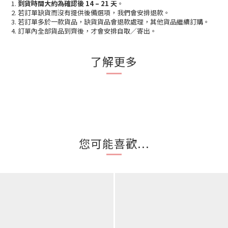
1.
到貨時間大約為確認後 14 – 21 天
。
2. 若訂單缺貨而沒有提供後備選項，我們會安排退款。
3. 若訂單多於一款貨品，缺貨貨品會退款處理，其他貨品繼續訂購。
4. 訂單內全部貨品到齊後，才會安排自取／寄出。
了解更多
您可能喜歡...