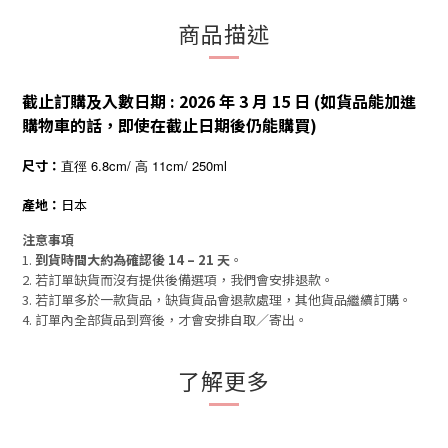
商品描述
截止訂購及入數日期 : 2026 年 3 月 15 日 (如貨品能加進
購物車的話，即使在截止日期後仍能購買)
尺寸：
直徑 6.8cm/ 高 11cm/ 250ml
產地：
日本
注意事項
1.
到貨時間大約為確認後 14 – 21 天
。
2. 若訂單缺貨而沒有提供後備選項，我們會安排退款。
3. 若訂單多於一款貨品，缺貨貨品會退款處理，其他貨品繼續訂購。
4. 訂單內全部貨品到齊後，才會安排自取／寄出。
了解更多