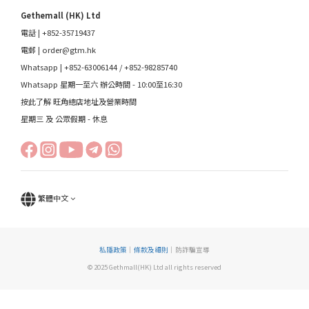
Gethemall (HK) Ltd
電話 | +852-35719437
電郵 |
order@gtm.hk
Whatsapp |
+852-63006144
/
+852-98285740
Whatsapp 星期一至六 辦公時間 - 10:00至16:30
按此了解 旺角總店地址及營業時間
星期三 及 公眾假期 - 休息
繁體中文
私隱政策
｜
條款及細則
｜防詐騙宣導
© 2025 Gethmall(HK) Ltd all rights reserved
立即購買