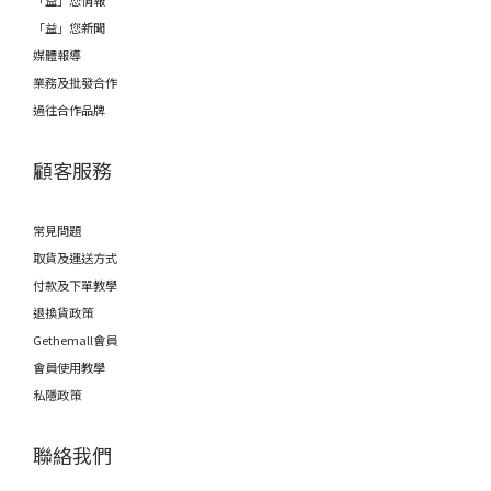
「益」您情報
「益」您新聞
媒體報導
業務及批發合作
過往合作品牌
顧客服務
常見問題
取貨及運送方式
付款及下單教學
退換貨政策
Gethemall會員
會員使用教學
私隱政策
聯絡我們