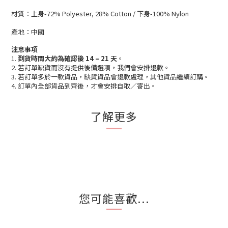
材質：
上身-72% Polyester, 28% Cotton / 下身-100% Nylon
產地：中國
注意事項
1.
到貨時間大約為確認後 14 – 21 天
。
2. 若訂單缺貨而沒有提供後備選項，我們會安排退款。
3. 若訂單多於一款貨品，缺貨貨品會退款處理，其他貨品繼續訂購。
4. 訂單內全部貨品到齊後，才會安排自取／寄出。
了解更多
您可能喜歡...