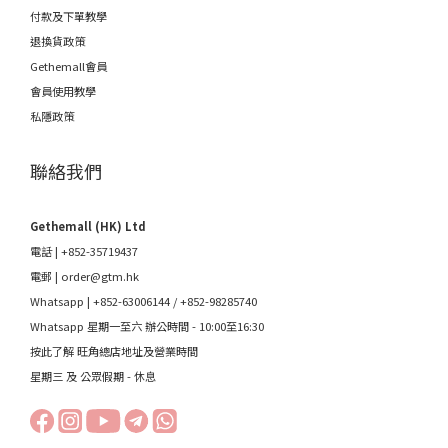
付款及下單教學
退換貨政策
Gethemall會員
會員使用教學
私隱政策
聯絡我們
Gethemall (HK) Ltd
電話 | +852-35719437
電郵 |
order@gtm.hk
Whatsapp |
+852-63006144
/
+852-98285740
Whatsapp 星期一至六 辦公時間 - 10:00至16:30
按此了解 旺角總店地址及營業時間
星期三 及 公眾假期 - 休息