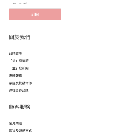
訂閱
關於我們
品牌故事
「益」您情報
「益」您新聞
媒體報導
業務及批發合作
過往合作品牌
顧客服務
常見問題
取貨及運送方式