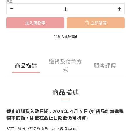
數量
加入購物車
立即購買
加入追蹤清單
送貨及付款方
商品描述
顧客評價
式
商品描述
截止訂購及入數日期 : 2026 年 4 月 5 日 (如貨品能加進購
物車的話，即使在截止日期後仍可購買)
尺寸：參考下方更多圖片（以下數值為cm）