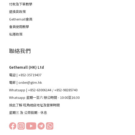
付款及下單教學
退換貨政策
Gethemall會員
會員使用教學
私隱政策
聯絡我們
Gethemall (HK) Ltd
電話 | +852-35719437
電郵 |
order@gtm.hk
Whatsapp |
+852-63006144
/
+852-98285740
Whatsapp 星期一至六 辦公時間 - 10:00至16:30
按此了解 旺角總店地址及營業時間
星期三 及 公眾假期 - 休息