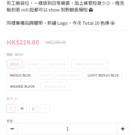
形工裝袋位，一樣放到日常需要，加上褲管短身少少，唔洗
點刻意 roll 起都可以 show 到對靚長襪啦 👻
同樣兼備招牌腰帶，刺繡 Logo，今次 Total 10 色揀 🤩
HK$229.00
HK$299.00
顏色
: BEIGE
BEIGE
BLACK
DARK BEIGE
DARK INDIGO BLUE
INDIGO BLUE
IVORY
KHAKI GREEN
LIGHT INDIGO BLUE
WASHED BLACK
WASHED BLUE
尺寸
: S
S
M
L
XL
數量