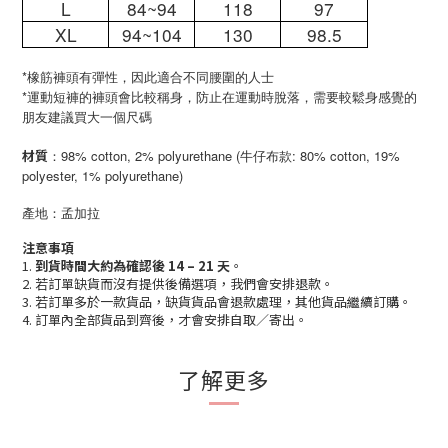
L
84~94
118
97
XL
94~104
130
98.5
*橡筋褲頭有彈性，因此適合不同腰圍的人士
*運動短褲的褲頭會比較稱身，防止在運動時脫落，需要較鬆身感覺的
朋友建議買大一個尺碼
材質
：98% cotton, 2% polyurethane (牛仔布款: 80% cotton, 19%
polyester, 1% polyurethane)
產地：孟加拉
注意事項
1.
到貨時間大約為確認後 14 – 21 天
。
2. 若訂單缺貨而沒有提供後備選項，我們會安排退款。
3. 若訂單多於一款貨品，缺貨貨品會退款處理，其他貨品繼續訂購。
4. 訂單內全部貨品到齊後，才會安排自取／寄出。
了解更多