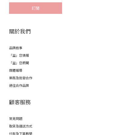
訂閱
關於我們
品牌故事
「益」您情報
「益」您新聞
媒體報導
業務及批發合作
過往合作品牌
顧客服務
常見問題
取貨及運送方式
付款及下單教學