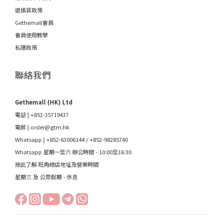
退換貨政策
Gethemall會員
會員使用教學
私隱政策
聯絡我們
Gethemall (HK) Ltd
電話 | +852-35719437
電郵 |
order@gtm.hk
Whatsapp |
+852-63006144
/
+852-98285740
Whatsapp 星期一至六 辦公時間 - 10:00至16:30
按此了解 旺角總店地址及營業時間
星期三 及 公眾假期 - 休息