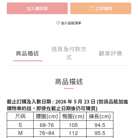
加入購物車
立即購買
加入追蹤清單
送貨及付款方
商品描述
顧客評價
式
商品描述
截止訂購及入數日期 : 2026 年 5 月 23 日 (如貨品能加進
購物車的話，即使在截止日期後仍可購買)
腰圍(cm)
臀圍(cm)
褲長(cm)
尺碼
S
68-76
105
94.5
M
76~84
112
95.5