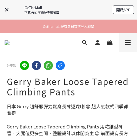
GeTheMall
開啟APP
下載 App 享更多專屬權益
Gethemall 現有會員首次登入教學
分享到
Gerry Baker Loose Tapered
Climbing Pants
日本 Gerry 超舒服彈力鬆身長褲返嚟喇 😎 超人氣款式四季都
着得
Gerry Baker Loose Tapered Climbing Pants 用咗錐型褲
管，大腿位更多空間，整體設計以休閒為主 😌 前面設有長方