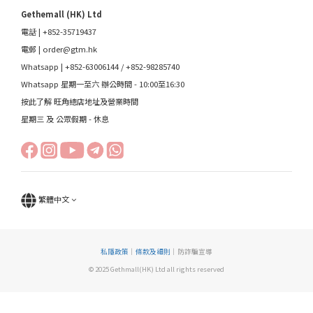
Gethemall (HK) Ltd
電話 | +852-35719437
電郵 |
order@gtm.hk
Whatsapp |
+852-63006144
/
+852-98285740
Whatsapp 星期一至六 辦公時間 - 10:00至16:30
按此了解 旺角總店地址及營業時間
星期三 及 公眾假期 - 休息
繁體中文
私隱政策
｜
條款及細則
｜防詐騙宣導
© 2025 Gethmall(HK) Ltd all rights reserved
立即購買