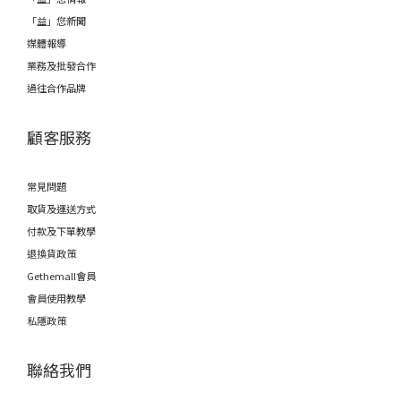
「益」您新聞
媒體報導
業務及批發合作
過往合作品牌
顧客服務
常見問題
取貨及運送方式
付款及下單教學
退換貨政策
Gethemall會員
會員使用教學
私隱政策
聯絡我們