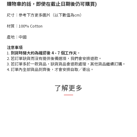
購物車的話，即使在截止日期後仍可購買)
尺寸：參考下方更多圖片（以下數值為cm）
材質：100% Cotton
產地：中國
注意事項
1.
到貨時間大約為確認後 4 - 7 個工作天
。
2. 若訂單缺貨而沒有提供後備選項，我們會安排退款。
3. 若訂單多於一款貨品，缺貨貨品會退款處理，其他貨品繼續訂購。
4. 訂單內全部貨品到齊後，才會安排自取／寄出。
了解更多