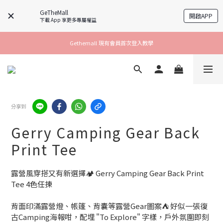
GeTheMall
開啟APP
下載 App 享更多專屬權益
Gethemall 現有會員首次登入教學
分享到
Gerry Camping Gear Back
Print Tee
露營風穿搭又有新選擇🏕️ Gerry Camping Gear Back Print 
Tee 4色任揀
背面印滿露營燈、帳篷、背囊等露營Gear圖案⛺ 好似一張復
古Camping海報咁，配埋 "To Explore" 字樣，戶外氛圍即刻