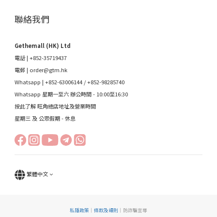
聯絡我們
Gethemall (HK) Ltd
電話 | +852-35719437
電郵 |
order@gtm.hk
Whatsapp |
+852-63006144
/
+852-98285740
Whatsapp 星期一至六 辦公時間 - 10:00至16:30
按此了解 旺角總店地址及營業時間
星期三 及 公眾假期 - 休息
繁體中文
私隱政策
｜
條款及細則
｜防詐騙宣導