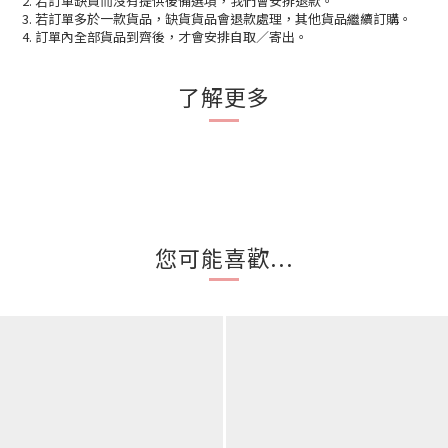
2. 若訂單缺貨而沒有提供後備選項，我們會安排退款。
3. 若訂單多於一款貨品，缺貨貨品會退款處理，其他貨品繼續訂購。
4. 訂單內全部貨品到齊後，才會安排自取／寄出。
了解更多
您可能喜歡...