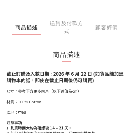
送貨及付款方
商品描述
顧客評價
式
商品描述
截止訂購及入數日期 : 2026 年 6 月 22 日 (如貨品能加進
購物車的話，即使在截止日期後仍可購買)
尺寸：參考下方更多圖片（以下數值為cm）
材質：100% Cotton
產地：中國
注意事項
1.
到貨時間大約為確認後 14 – 21 天
。