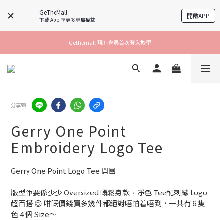
GeTheMall
開啟APP
下載 App 享更多專屬權益
Gethemall 現有會員首次登入教學
分享到
Gerry One Point
Embroidery Logo Tee
Gerry One Point Logo Tee 開團
版型仲要係少少 Oversized 嘅鬆身款，淨色 Tee配刺繡 Logo
超百搭 😉 咁嘅價錢買多幾件都絕對唔怕着唔到，一共有 6 隻
色 4 個 Size～