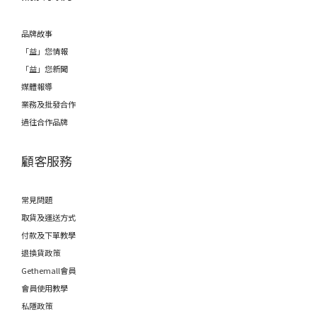
品牌故事
「益」您情報
「益」您新聞
媒體報導
業務及批發合作
過往合作品牌
顧客服務
常見問題
取貨及運送方式
付款及下單教學
退換貨政策
Gethemall會員
會員使用教學
私隱政策