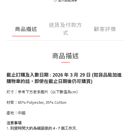
加入追蹤清單
送貨及付款方
商品描述
顧客評價
式
商品描述
截止訂購及入數日期 : 2026 年 3 月 29 日 (如貨品能加進
購物車的話，即使在截止日期後仍可購買)
尺寸：參考下方更多圖片（以下數值為cm）
材質：65% Polyester, 35% Cotton
產地：中國
注意事項
1.
到貨時間大約為確認後的 4 - 7 個工作天
。