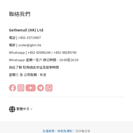
聯絡我們
Gethemall (HK) Ltd
電話 | +852-35719437
電郵 |
order@gtm.hk
Whatsapp |
+852-63006144
/
+852-98285740
Whatsapp 星期一至六 辦公時間 - 10:00至16:30
按此了解 旺角總店地址及營業時間
星期三 及 公眾假期 - 休息
繁體中文
私隱政策
｜
條款及細則
｜防詐騙宣導