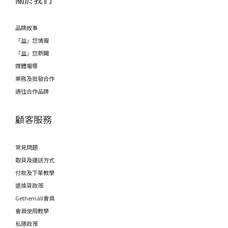
品牌故事
「益」您情報
「益」您新聞
媒體報導
業務及批發合作
過往合作品牌
顧客服務
常見問題
取貨及運送方式
付款及下單教學
退換貨政策
Gethemall會員
會員使用教學
私隱政策