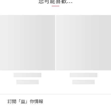
您可能喜歡...
訂閱「益」你情報