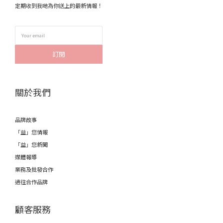
定期收到我哋為你送上的最新情報！
訂閱
關於我們
品牌故事
「益」您情報
「益」您新聞
媒體報導
業務及批發合作
過往合作品牌
顧客服務