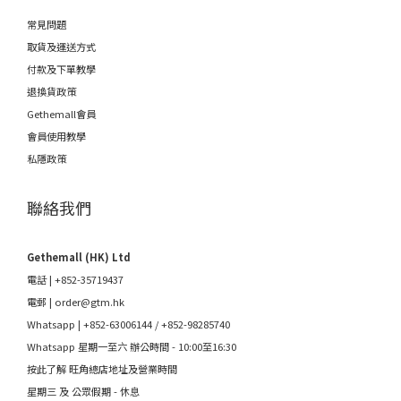
常見問題
取貨及運送方式
付款及下單教學
退換貨政策
Gethemall會員
會員使用教學
私隱政策
聯絡我們
Gethemall (HK) Ltd
電話 | +852-35719437
電郵 |
order@gtm.hk
Whatsapp |
+852-63006144
/
+852-98285740
Whatsapp 星期一至六 辦公時間 - 10:00至16:30
按此了解 旺角總店地址及營業時間
星期三 及 公眾假期 - 休息