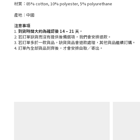
材質：85% cotton, 10% polyester, 5% polyurethane
產地：中國
注意事項
1.
到貨時間大約為確認後 14 – 21 天
。
2. 若訂單缺貨而沒有提供後備選項，我們會安排退款。
3. 若訂單多於一款貨品，缺貨貨品會退款處理，其他貨品繼續訂購。
4. 訂單內全部貨品到齊後，才會安排自取／寄出。