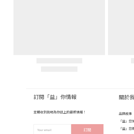
訂閱「益」你情報
關於
定期收到我哋為你送上的最新情報！
品牌故事
「益」您
「益」您
訂閱