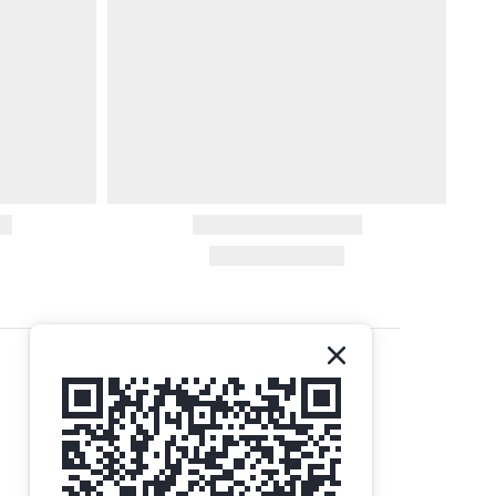
聯絡我們
Gethemall (HK) Ltd
電話 | +852-35719437
電郵 |
order@gtm.hk