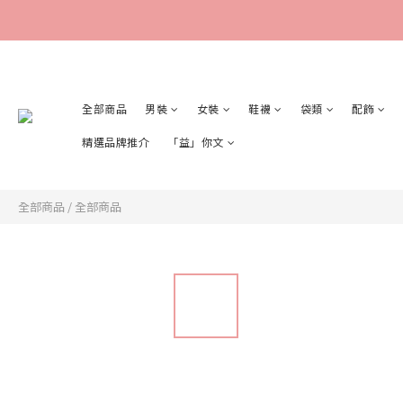
全部商品
男裝
女裝
鞋襪
袋類
配飾
精選品牌推介
「益」你文
全部商品
/
全部商品