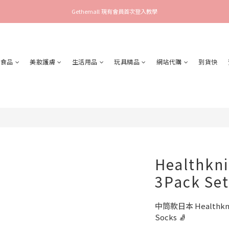
Gethemall 現有會員首次登入教學
食品
美妝護膚
生活用品
玩具精品
網站代購
到貨快
Healthkni
3Pack Set
中筒款日本 Healthknit 
Socks 🧦