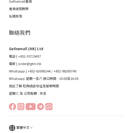
Gethemall會員
會員使用教學
私隱政策
聯絡我們
Gethemall (HK) Ltd
電話 | +852-35719437
電郵 |
order@gtm.hk
Whatsapp |
+852-63006144
/
+852-98285740
Whatsapp 星期一至六 辦公時間 - 10:00至16:30
按此了解 旺角總店地址及營業時間
星期三 及 公眾假期 - 休息
繁體中文