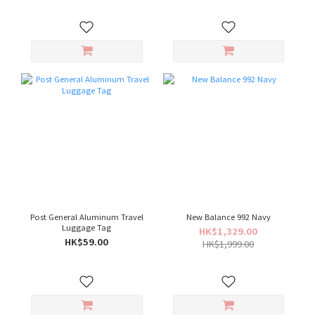
Post General Aluminum Travel
New Balance 992 Navy
Luggage Tag
HK$1,329.00
HK$59.00
HK$1,999.00