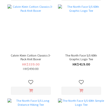
Calvin Klein Cotton Classics 3-
The North Face S/S 60th
Pack Knit Boxer
Graphic Logo Tee
HK$339.00
HK$419.00
HK$490.00