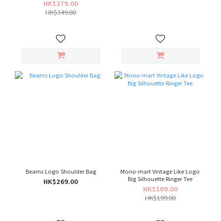
HK$279.00
HK$349.00
Beams Logo Shoulder Bag
Mono-mart Vintage Like Logo
Big Silhouette Ringer Tee
HK$269.00
HK$109.00
HK$199.00