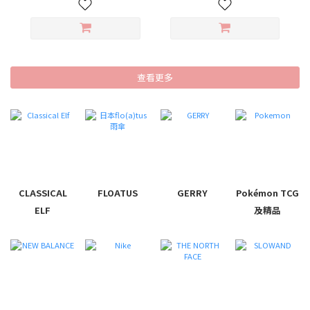
查看更多
CLASSICAL
FLOATUS
GERRY
Pokémon TCG
ELF
及精品