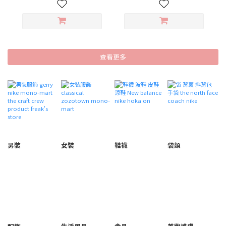
查看更多
男裝
女裝
鞋襪
袋類