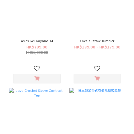
Asics Gel-Kayano 14
Owala Straw Tumbler
HK$799.00
HK$139.00 ~ HK$179.00
HK$1,090.00