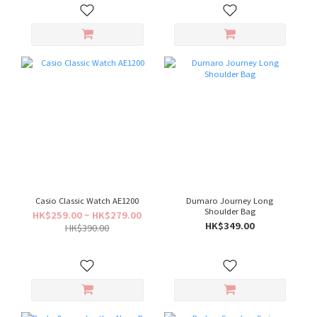
Casio Classic Watch AE1200
Dumaro Journey Long
Shoulder Bag
HK$259.00 ~ HK$279.00
HK$349.00
HK$390.00