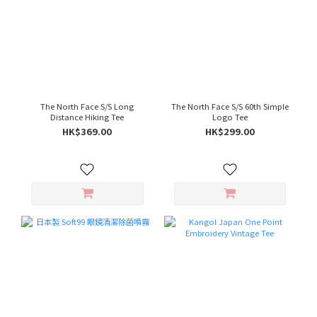
The North Face S/S Long
The North Face S/S 60th Simple
Distance Hiking Tee
Logo Tee
HK$369.00
HK$299.00