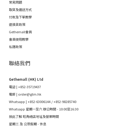
常見問題
取貨及運送方式
付款及下單教學
退換貨政策
Gethemall會員
會員使用教學
私隱政策
聯絡我們
Gethemall (HK) Ltd
電話 | +852-35719437
電郵 |
order@gtm.hk
Whatsapp |
+852-63006144
/
+852-98285740
Whatsapp 星期一至六 辦公時間 - 10:00至16:30
按此了解 旺角總店地址及營業時間
星期三 及 公眾假期 - 休息