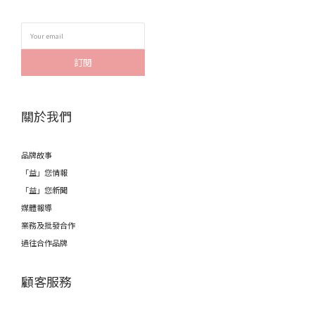
訂閱
關於我們
品牌故事
「益」您情報
「益」您新聞
媒體報導
業務及批發合作
過往合作品牌
顧客服務