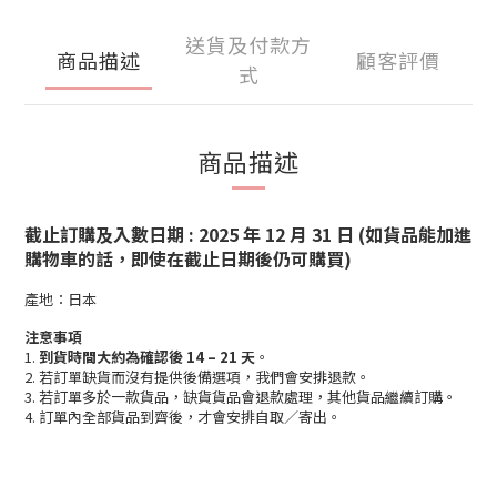
送貨及付款方
商品描述
顧客評價
式
商品描述
截止訂購及入數日期 : 2025 年 12 月 31 日 (如貨品能加進
購物車的話，即使在截止日期後仍可購買)
產地：日本
注意事項
1.
到貨時間大約為確認後 14 – 21 天
。
2. 若訂單缺貨而沒有提供後備選項，我們會安排退款。
3. 若訂單多於一款貨品，缺貨貨品會退款處理，其他貨品繼續訂購。
4. 訂單內全部貨品到齊後，才會安排自取／寄出。