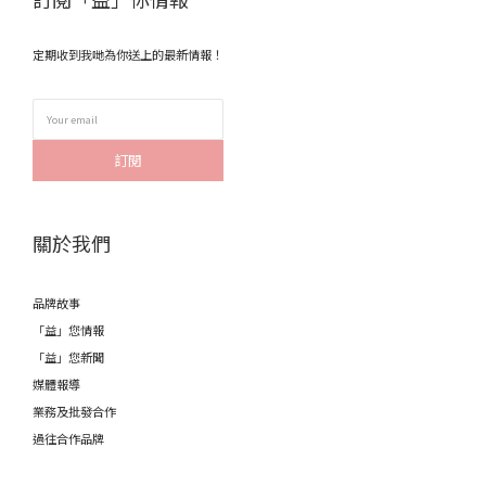
定期收到我哋為你送上的最新情報！
訂閱
關於我們
品牌故事
「益」您情報
「益」您新聞
媒體報導
業務及批發合作
過往合作品牌