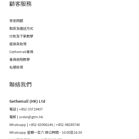
顧客服務
常見問題
取貨及運送方式
付款及下單教學
退換貨政策
Gethemall會員
會員使用教學
私隱政策
聯絡我們
Gethemall (HK) Ltd
電話 | +852-35719437
電郵 |
order@gtm.hk
Whatsapp |
+852-63006144
/
+852-98285740
Whatsapp 星期一至六 辦公時間 - 10:00至16:30