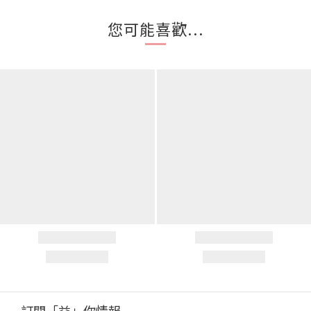
您可能喜歡...
訂閱「益」你情報