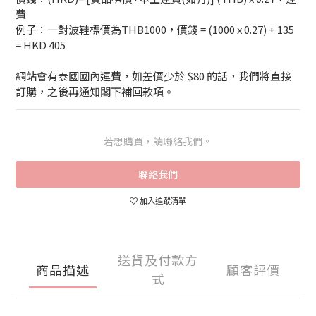
費
例子：一對波鞋標價為THB1000，價錢 = (1000 x 0.27) + 135 
= HKD 405
網站會有泰國國內運費，如差價少於 $80 的話，我們將直接
訂購，之後再通知閣下補回款項。
若想購買，請聯絡我們。
聯絡我們
加入追蹤清單
送貨及付款方
商品描述
顧客評價
式