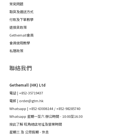
常見問題
取貨及運送方式
付款及下單教學
退換貨政策
Gethemall會員
會員使用教學
私隱政策
聯絡我們
Gethemall (HK) Ltd
電話 | +852-35719437
電郵 |
order@gtm.hk
Whatsapp |
+852-63006144
/
+852-98285740
Whatsapp 星期一至六 辦公時間 - 10:00至16:30
按此了解 旺角總店地址及營業時間
星期三 及 公眾假期 - 休息