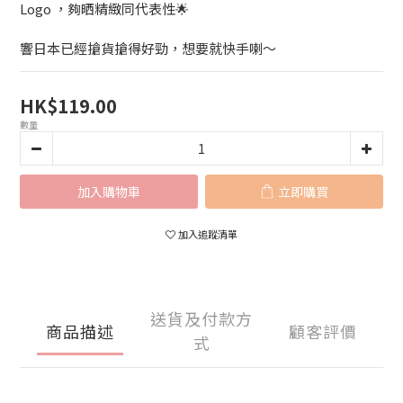
Logo ，夠晒精緻同代表性🌟
響日本已經搶貨搶得好勁，想要就快手喇～
HK$119.00
數量
加入購物車
立即購買
加入追蹤清單
送貨及付款方
商品描述
顧客評價
式