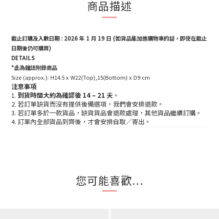
商品描述
截止訂購及入數日期 : 2026 年 1 月 19 日
(如貨品能加進購物車的話，即使在截止
日期後仍可購買)
DETAILS
*此為雜誌附錄商品
Size (approx.): H14.5 x W22(Top),15(Bottom) x D9 cm
注意事項
1.
到貨時間大約為確認後 14 – 21 天
。
2. 若訂單缺貨而沒有提供後備選項，我們會安排退款。
3. 若訂單多於一款貨品，缺貨貨品會退款處理，其他貨品繼續訂購。
4. 訂單內全部貨品到齊後，才會安排自取／寄出。
您可能喜歡...