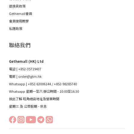
退換貨政策
Gethemall會員
會員使用教學
私隱政策
聯絡我們
Gethemall (HK) Ltd
電話 | +852-35719437
電郵 |
order@gtm.hk
Whatsapp |
+852-63006144
/
+852-98285740
Whatsapp 星期一至六 辦公時間 - 10:00至16:30
按此了解 旺角總店地址及營業時間
星期三 及 公眾假期 - 休息