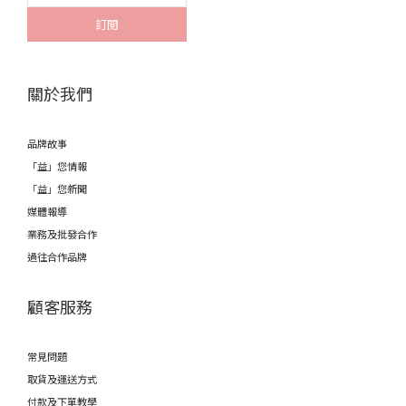
訂閱
關於我們
品牌故事
「益」您情報
「益」您新聞
媒體報導
業務及批發合作
過往合作品牌
顧客服務
常見問題
取貨及運送方式
付款及下單教學