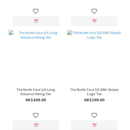
The North Face S/S Long
The North Face S/S 60th Simple
Distance Hiking Tee
Logo Tee
HK$369.00
HK$299.00