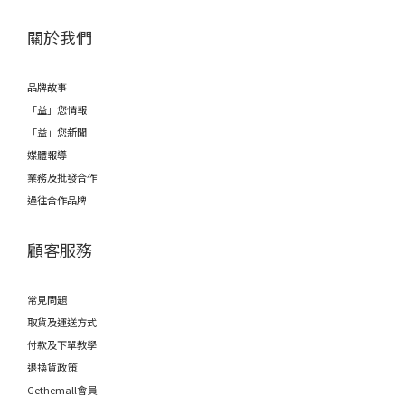
關於我們
品牌故事
「益」您情報
「益」您新聞
媒體報導
業務及批發合作
過往合作品牌
顧客服務
常見問題
取貨及運送方式
付款及下單教學
退換貨政策
Gethemall會員