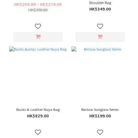
Shoulder Bag
HK$259.00 ~ HK$279.00
HK$349.00
HK$390.00
Bucks & Leather Nuya Bag
Reclow Sunglass Series
HK$829.00
HK$199.00