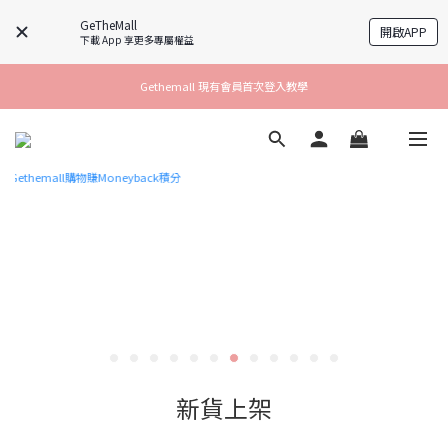
GeTheMall
開啟APP
下載 App 享更多專屬權益
Gethemall 現有會員首次登入教學
新貨上架