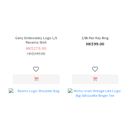
Gerry Embroidery Logo L/S
2/8b Pair Key Ring
Panama Shirt
HK$99.00
HK$279.00
HK$349.00