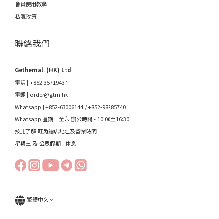
會員使用教學
私隱政策
聯絡我們
Gethemall (HK) Ltd
電話 | +852-35719437
電郵 |
order@gtm.hk
Whatsapp |
+852-63006144
/
+852-98285740
Whatsapp 星期一至六 辦公時間 - 10:00至16:30
按此了解 旺角總店地址及營業時間
星期三 及 公眾假期 - 休息
繁體中文