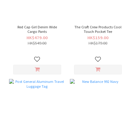
Red Cap Girl Denim Wide
The Craft Crew Products Cool
Cargo Pants
Touch Pocket Tee
HK$479.00
HK$159.00
HK$549.00
HK$179.00