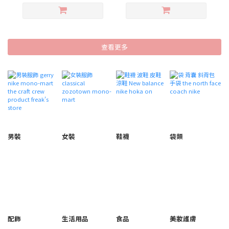
查看更多
男裝
女裝
鞋襪
袋類
配飾
生活用品
食品
美妝護膚