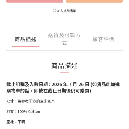
加入追蹤清單
送貨及付款方
商品描述
顧客評價
式
商品描述
截止訂購及入數日期 : 2026 年 7 月 26 日 (如貨品能加進
購物車的話，即使在截止日期後仍可購買)
尺寸：請參考下方的更多圖片
材質：100% Cotton
產地：不明