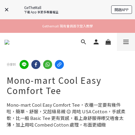
GeTheMall
開啟APP
下載 App 享更多專屬權益
Gethemall 現有會員首次登入教學
分享到
Mono-mart Cool Easy
Comfort Tee
Mono-mart Cool Easy Comfort Tee，衣櫃一定要有幾件
啦，簡單、舒服，又超級易襯 😌 用咗 USA Cotton，手感柔
軟，比一般 Basic Tee 更有質感，着上身舒服得嚟又唔會太
薄，加上用咗 Combed Cotton 處理，布面更細緻