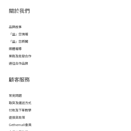
關於我們
品牌故事
「益」您情報
「益」您新聞
媒體報導
業務及批發合作
過往合作品牌
顧客服務
常見問題
取貨及運送方式
付款及下單教學
退換貨政策
Gethemall會員