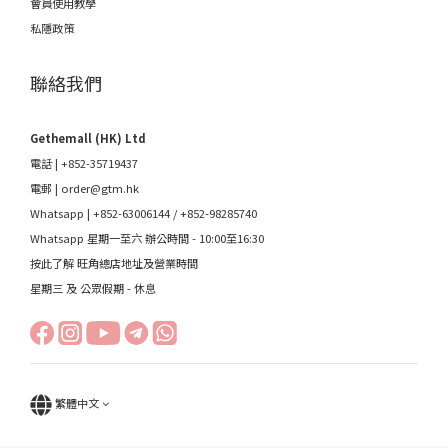
會員使用教學
私隱政策
聯絡我們
Gethemall (HK) Ltd
電話 | +852-35719437
電郵 |
order@gtm.hk
Whatsapp |
+852-63006144
/
+852-98285740
Whatsapp 星期一至六 辦公時間 - 10:00至16:30
按此了解 旺角總店地址及營業時間
星期三 及 公眾假期 - 休息
繁體中文