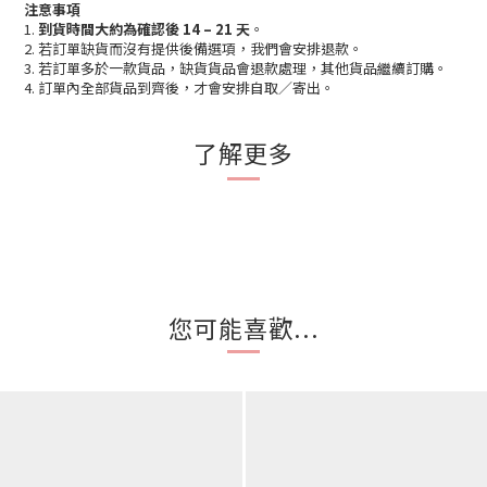
注意事項
1.
到貨時間大約為確認後 14 – 21 天
。
2. 若訂單缺貨而沒有提供後備選項，我們會安排退款。
3. 若訂單多於一款貨品，缺貨貨品會退款處理，其他貨品繼續訂購。
4. 訂單內全部貨品到齊後，才會安排自取／寄出。
了解更多
您可能喜歡...