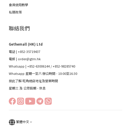
會員使用教學
私隱政策
聯絡我們
Gethemall (HK) Ltd
電話 | +852-35719437
電郵 |
order@gtm.hk
Whatsapp |
+852-63006144
/
+852-98285740
Whatsapp 星期一至六 辦公時間 - 10:00至16:30
按此了解 旺角總店地址及營業時間
星期三 及 公眾假期 - 休息
繁體中文