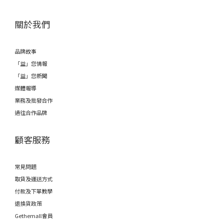
關於我們
品牌故事
「益」您情報
「益」您新聞
媒體報導
業務及批發合作
過往合作品牌
顧客服務
常見問題
取貨及運送方式
付款及下單教學
退換貨政策
Gethemall會員