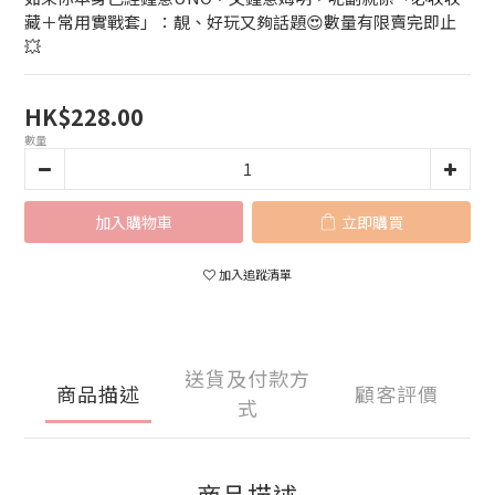
藏＋常用實戰套」：靚、好玩又夠話題😍數量有限賣完即止
💥
HK$228.00
數量
加入購物車
立即購買
加入追蹤清單
送貨及付款方
商品描述
顧客評價
式
商品描述