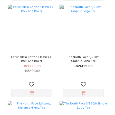
Calvin Klein Cotton Classics 3-
The North Face S/S 60th
Pack Knit Boxer
Graphic Logo Tee
HK$339.00
HK$419.00
HK$490.00