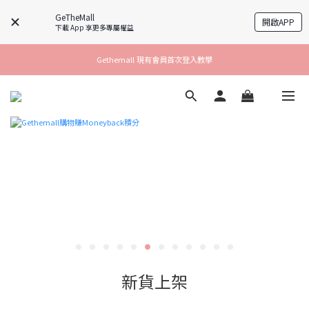
GeTheMall
開啟APP
下載 App 享更多專屬權益
Gethemall 現有會員首次登入教學
新貨上架