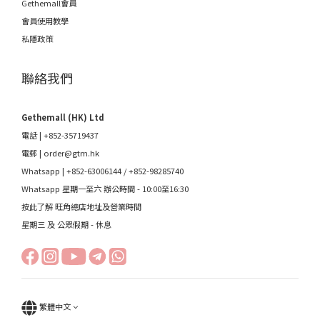
Gethemall會員
會員使用教學
私隱政策
聯絡我們
Gethemall (HK) Ltd
電話 | +852-35719437
電郵 |
order@gtm.hk
Whatsapp |
+852-63006144
/
+852-98285740
Whatsapp 星期一至六 辦公時間 - 10:00至16:30
按此了解 旺角總店地址及營業時間
星期三 及 公眾假期 - 休息
繁體中文