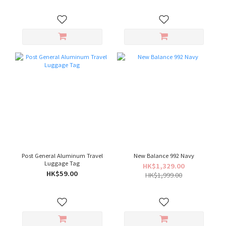
Post General Aluminum Travel
New Balance 992 Navy
Luggage Tag
HK$1,329.00
HK$59.00
HK$1,999.00