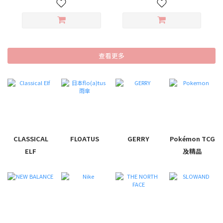
查看更多
CLASSICAL
FLOATUS
GERRY
Pokémon TCG
ELF
及精品