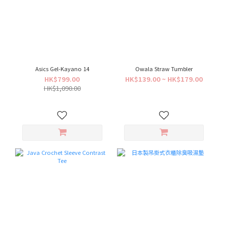
Asics Gel-Kayano 14
Owala Straw Tumbler
HK$799.00
HK$139.00 ~ HK$179.00
HK$1,090.00