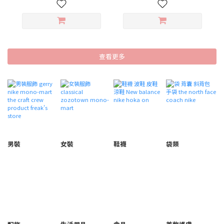
查看更多
男裝
女裝
鞋襪
袋類