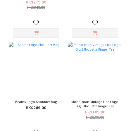
HK$279.00
HK$349.00
Beams Logo Shoulder Bag
Mono-mart Vintage Like Logo
Big Silhouette Ringer Tee
HK$269.00
HK$109.00
HK$199.00