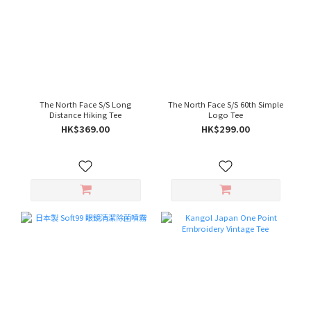
The North Face S/S Long
The North Face S/S 60th Simple
Distance Hiking Tee
Logo Tee
HK$369.00
HK$299.00