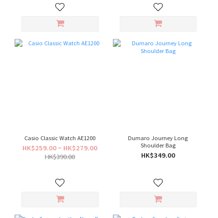
Casio Classic Watch AE1200
Dumaro Journey Long
Shoulder Bag
HK$259.00 ~ HK$279.00
HK$349.00
HK$390.00