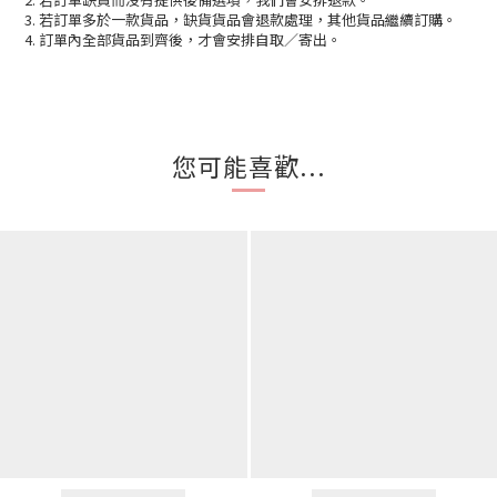
3. 若訂單多於一款貨品，缺貨貨品會退款處理，其他貨品繼續訂購。
4. 訂單內全部貨品到齊後，才會安排自取／寄出。
您可能喜歡...