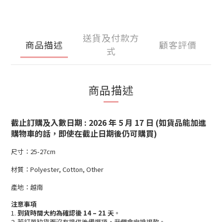
送貨及付款方
商品描述
顧客評價
式
商品描述
截止訂購及入數日期 : 2026 年 5 月 17 日 (如貨品能加進
購物車的話，即使在截止日期後仍可購買)
尺寸：25-27cm
材質：Polyester, Cotton, Other
產地：越南
注意事項
1.
到貨時間大約為確認後 14 – 21 天
。
2. 若訂單缺貨而沒有提供後備選項，我們會安排退款。