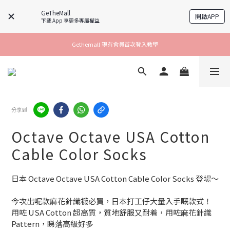
GeTheMall
開啟APP
下載 App 享更多專屬權益
Gethemall 現有會員首次登入教學
分享到
Octave Octave USA Cotton
Cable Color Socks
日本 Octave Octave USA Cotton Cable Color Socks 登場～
今次出呢款麻花針織襪必買，日本打工仔大量入手嘅款式！
用咗 USA Cotton 超高質，質地舒服又耐着，用咗麻花針織 
Pattern，睇落高級好多