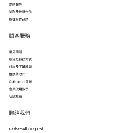
媒體報導
業務及批發合作
過往合作品牌
顧客服務
常見問題
取貨及運送方式
付款及下單教學
退換貨政策
Gethemall會員
會員使用教學
私隱政策
聯絡我們
Gethemall (HK) Ltd