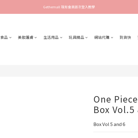
Gethemall 現有會員首次登入教學
食品
美妝護膚
生活用品
玩具精品
網站代購
到貨快
One Piece
Box Vol
Box Vol 5 and 6