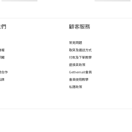
我們
顧客服務
常見問題
情報
取貨及運送方式
新聞
付款及下單教學
退換貨政策
發合作
Gethemall會員
品牌
會員使用教學
私隱政策