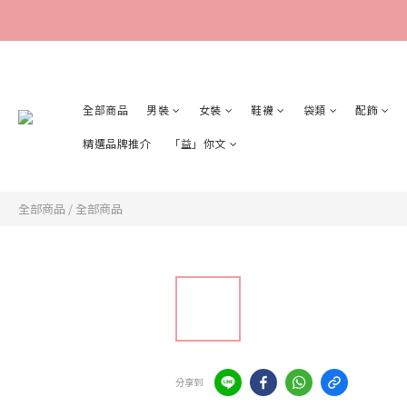
全部商品
男裝
女裝
鞋襪
袋類
配飾
精選品牌推介
「益」你文
全部商品
/
全部商品
分享到