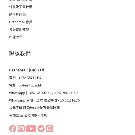
付款及下單教學
退換貨政策
Gethemall會員
會員使用教學
私隱政策
聯絡我們
Gethemall (HK) Ltd
電話 | +852-35719437
電郵 |
order@gtm.hk
Whatsapp |
+852-63006144
/
+852-98285740
Whatsapp 星期一至六 辦公時間 - 10:00至16:30
按此了解 旺角總店地址及營業時間
星期三 及 公眾假期 - 休息