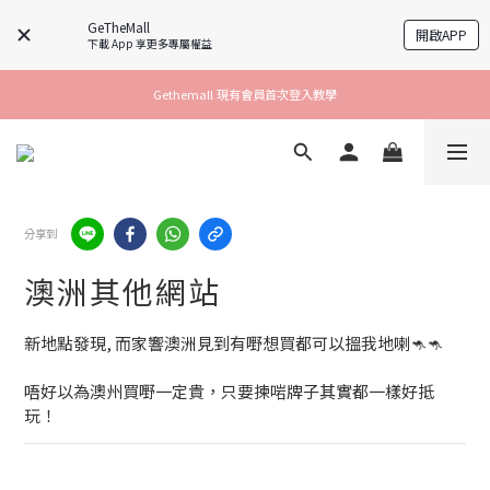
GeTheMall
開啟APP
下載 App 享更多專屬權益
Gethemall 現有會員首次登入教學
分享到
澳洲其他網站
新地點發現, 而家響澳洲見到有嘢想買都可以搵我地喇🦘🦘
唔好以為澳州買嘢一定貴，只要揀啱牌子其實都一樣好抵
玩！