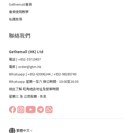
Gethemall會員
會員使用教學
私隱政策
聯絡我們
Gethemall (HK) Ltd
電話 | +852-35719437
電郵 |
order@gtm.hk
Whatsapp |
+852-63006144
/
+852-98285740
Whatsapp 星期一至六 辦公時間 - 10:00至16:30
按此了解 旺角總店地址及營業時間
星期三 及 公眾假期 - 休息
繁體中文