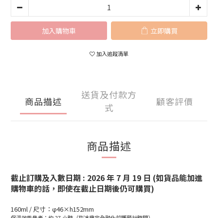
加入購物車
立即購買
加入追蹤清單
送貨及付款方
商品描述
顧客評價
式
商品描述
截止訂購及入數日期 : 2026 年 7 月 19 日 (如貨品能加進
購物車的話，即使在截止日期後仍可購買)
160ml / 尺寸：φ46×h152mm
保溫效能參考：約 27 小時（指冰塊完全融化前嘅預計時間）