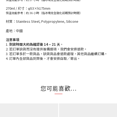
270ml /
尺寸：
φ53×h175mm
保溫效能參考：約 36 小時（指冰塊完全融化前嘅預計時間）
材質：Stainless Steel, Polypropylene, Silicone
產地：中國
注意事項
1.
到貨時間大約為確認後 14 – 21 天
。
2. 若訂單缺貨而沒有提供後備選項，我們會安排退款。
3. 若訂單多於一款貨品，缺貨貨品會退款處理，其他貨品繼續訂購。
4. 訂單內全部貨品到齊後，才會安排自取／寄出。
您可能喜歡...