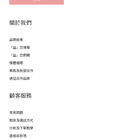
關於我們
品牌故事
「益」您情報
「益」您新聞
媒體報導
業務及批發合作
過往合作品牌
顧客服務
常見問題
取貨及運送方式
付款及下單教學
退換貨政策