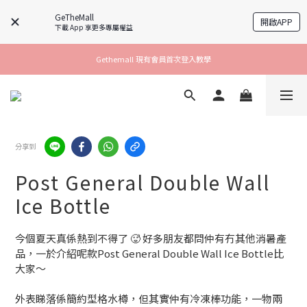
GeTheMall
開啟APP
下載 App 享更多專屬權益
Gethemall 現有會員首次登入教學
分享到
Post General Double Wall
Ice Bottle
今個夏天真係熱到不得了 🥵 好多朋友都問仲有冇其他消暑產
品，一於介紹呢款Post General Double Wall Ice Bottle比
大家～
外表睇落係簡約型格水樽，但其實仲有冷凍棒功能，一物兩