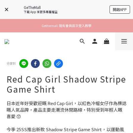
GeTheMall
開啟APP
下載 App 享更多專屬權益
Gethemall 現有會員首次登入教學
分享到
Red Cap Girl Shadow Stripe
Game Shirt
日本近年好受歡迎嘅 Red Cap Girl，以紅色冷帽女仔作為標誌
嘅人氣品牌，產品主要走潮流休閒路線，特別受到年輕人嘅
喜愛 😙
今季 25SS推出新款 Shadow Stripe Game Shirt，以運動風