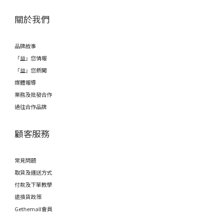
關於我們
品牌故事
「益」您情報
「益」您新聞
媒體報導
業務及批發合作
過往合作品牌
顧客服務
常見問題
取貨及運送方式
付款及下單教學
退換貨政策
Gethemall會員