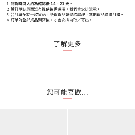
1.
到貨時間大約為確認後 14 – 21 天
。
2. 若訂單缺貨而沒有提供後備選項，我們會安排退款。
3. 若訂單多於一款貨品，缺貨貨品會退款處理，其他貨品繼續訂購。
4. 訂單內全部貨品到齊後，才會安排自取／寄出。
了解更多
您可能喜歡...