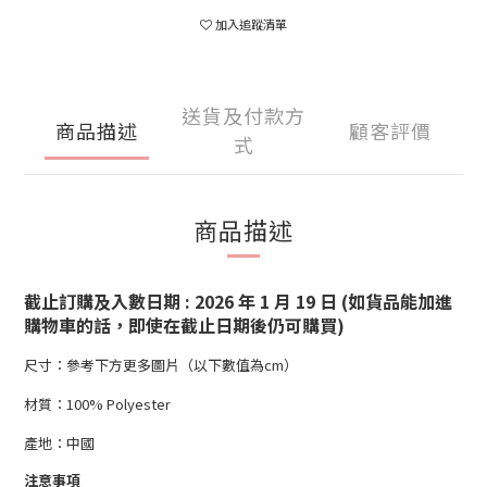
加入追蹤清單
送貨及付款方
商品描述
顧客評價
式
商品描述
截止訂購及入數日期 : 2026 年 1 月 19 日 (如貨品能加進
購物車的話，即使在截止日期後仍可購買)
尺寸：參考下方更多圖片（以下數值為cm）
材質：100% Polyester
產地：中國
注意事項