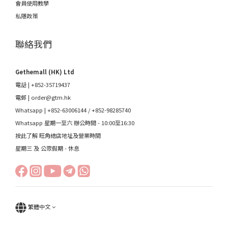
會員使用教學
私隱政策
聯絡我們
Gethemall (HK) Ltd
電話 | +852-35719437
電郵 |
order@gtm.hk
Whatsapp |
+852-63006144
/
+852-98285740
Whatsapp 星期一至六 辦公時間 - 10:00至16:30
按此了解 旺角總店地址及營業時間
星期三 及 公眾假期 - 休息
繁體中文