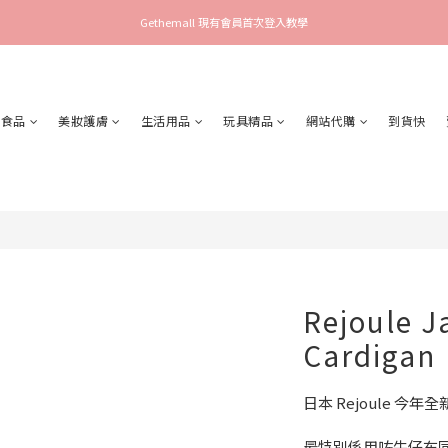
Gethemall 現有會員首次登入教學
食品
美妝護膚
生活用品
玩具精品
網站代購
到貨快
Rejoule J
Cardigan
日本 Rejoule 今年全新
最特別係用咗牛仔布