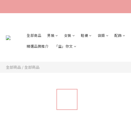
全部商品
男裝
女裝
鞋襪
袋類
配飾
精選品牌推介
「益」你文
全部商品
/
全部商品