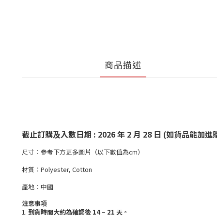
商品描述
截止訂購及入數日期 : 2026 年 2 月 28 日 (如貨
尺寸：參考下方更多圖片（以下數值為cm）
材質：Polyester, Cotton
產地：中國
注意事項
1.
到貨時間大約為確認後 14 – 21 天
。