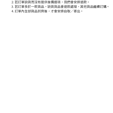
2. 若訂單缺貨而沒有提供後備選項，我們會安排退款。
3. 若訂單多於一款貨品，缺貨貨品會退款處理，其他貨品繼續訂購。
4. 訂單內全部貨品到齊後，才會安排自取／寄出。