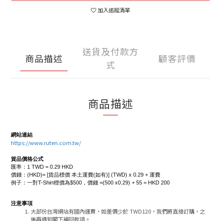
加入追蹤清單
送貨及付款方
商品描述
顧客評價
式
商品描述
網站連結
https://www.ruten.com.tw/
貨品價格公式
匯率：1 TWD = 0.29 HKD
價錢：(HKD)= [貨品標價 本土運費(如有)] (TWD) x 0.29 + 運費
例子：一對T-Shirt標價為$500，價錢 =(500 x0.29) + 55 = HKD 200
注意事項
大部份台灣網站有國內運費，如差價少於 TWD120，我們將直接訂購，之
後再通知閣下補回款項。