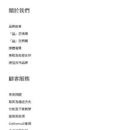
關於我們
品牌故事
「益」您情報
「益」您新聞
媒體報導
業務及批發合作
過往合作品牌
顧客服務
常見問題
取貨及運送方式
付款及下單教學
退換貨政策
Gethemall會員