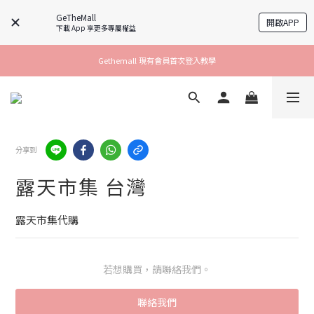
GeTheMall
開啟APP
下載 App 享更多專屬權益
Gethemall 現有會員首次登入教學
分享到
露天市集 台灣
露天市集代購
若想購買，請聯絡我們。
聯絡我們