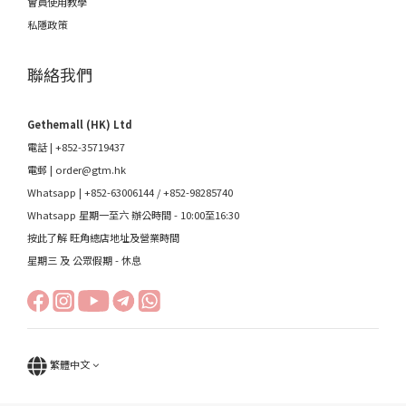
會員使用教學
私隱政策
聯絡我們
Gethemall (HK) Ltd
電話 | +852-35719437
電郵 |
order@gtm.hk
Whatsapp |
+852-63006144
/
+852-98285740
Whatsapp 星期一至六 辦公時間 - 10:00至16:30
按此了解 旺角總店地址及營業時間
星期三 及 公眾假期 - 休息
繁體中文