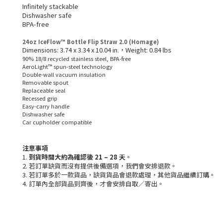
Infinitely stackable
Dishwasher safe
BPA-free
24oz IceFlow™ Bottle Flip Straw 2.0 (Homage)
Dimensions: 3.74 x 3.34 x 10.04 in.，Weight: 0.84 lbs
90% 18/8 recycled stainless steel, BPA-free
AeroLight™ spun-steel technology
Double-wall vacuum insulation
Removable spout
Replaceable seal
Recessed grip
Easy-carry handle
Dishwasher safe
Car cupholder compatible
注意事項
1.
到貨時間大約為確認後 21 – 28 天
。
2. 若訂單缺貨而沒有提供後備選項，我們會安排退款。
3. 若訂單多於一款貨品，缺貨貨品會退款處理，其他貨品繼續訂購。
4. 訂單內全部貨品到齊後，才會安排自取／寄出。