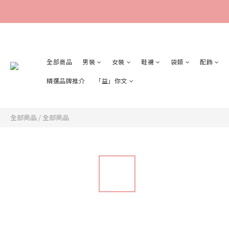
全部商品
男裝
女裝
鞋襪
袋類
配飾
精選品牌推介
「益」你文
全部商品
/
全部商品