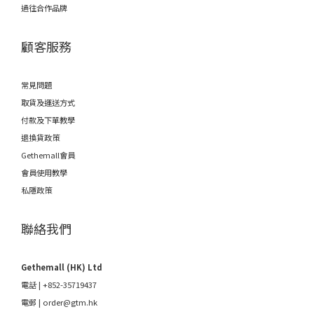
過往合作品牌
顧客服務
常見問題
取貨及運送方式
付款及下單教學
退換貨政策
Gethemall會員
會員使用教學
私隱政策
聯絡我們
Gethemall (HK) Ltd
電話 | +852-35719437
電郵 |
order@gtm.hk