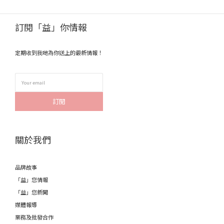
訂閱「益」你情報
定期收到我哋為你送上的最新情報！
訂閱
關於我們
品牌故事
「益」您情報
「益」您新聞
媒體報導
業務及批發合作