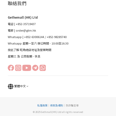
聯絡我們
Gethemall (HK) Ltd
電話 | +852-35719437
電郵 |
order@gtm.hk
Whatsapp |
+852-63006144
/
+852-98285740
Whatsapp 星期一至六 辦公時間 - 10:00至16:30
按此了解 旺角總店地址及營業時間
星期三 及 公眾假期 - 休息
繁體中文
私隱政策
｜
條款及細則
｜防詐騙宣導
© 2025 Gethmall(HK) Ltd all rights reserved