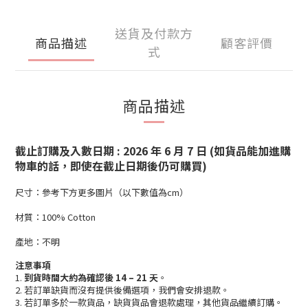
送貨及付款方
商品描述
顧客評價
式
商品描述
截止訂購及入數日期 : 2026 年 6 月 7 日 (如貨品能加進購
物車的話，即使在截止日期後仍可購買)
尺寸：參考下方更多圖片（以下數值為cm）
材質：100% Cotton
產地：不明
注意事項
1.
到貨時間大約為確認後 14 – 21 天
。
2. 若訂單缺貨而沒有提供後備選項，我們會安排退款。
3. 若訂單多於一款貨品，缺貨貨品會退款處理，其他貨品繼續訂購。