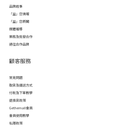
品牌故事
「益」您情報
「益」您新聞
媒體報導
業務及批發合作
過往合作品牌
顧客服務
常見問題
取貨及運送方式
付款及下單教學
退換貨政策
Gethemall會員
會員使用教學
私隱政策