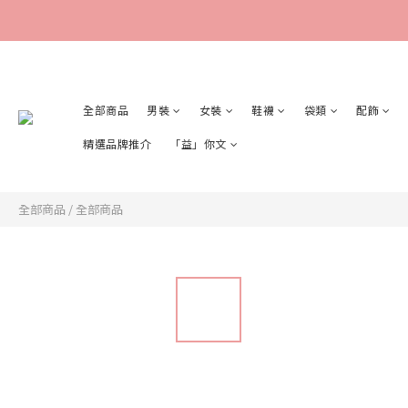
全部商品
男裝
女裝
鞋襪
袋類
配飾
精選品牌推介
「益」你文
全部商品
/
全部商品