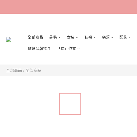
全部商品
男裝
女裝
鞋襪
袋類
配飾
精選品牌推介
「益」你文
全部商品
/
全部商品