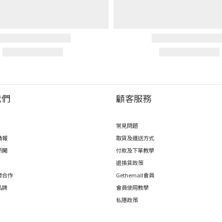
我們
顧客服務
常見問題
情報
取貨及運送方式
新聞
付款及下單教學
退換貨政策
發合作
Gethemall會員
品牌
會員使用教學
私隱政策