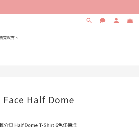
立即購買
賣完就冇
 Face Half Dome
抵推介💥 Half Dome T-Shirt 6色任揀埋