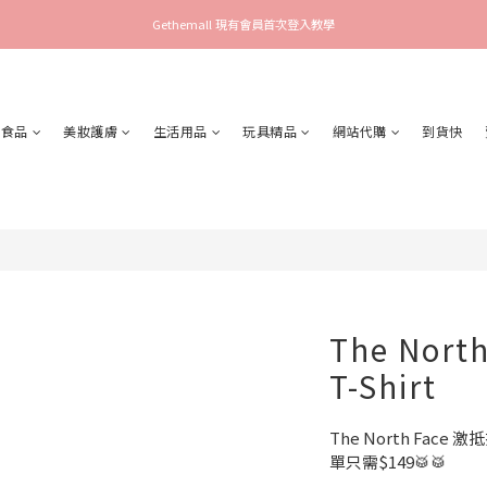
Gethemall 現有會員首次登入教學
食品
美妝護膚
生活用品
玩具精品
網站代購
到貨快
The North
T-Shirt
The North Face 激
單只需$149🥁🥁