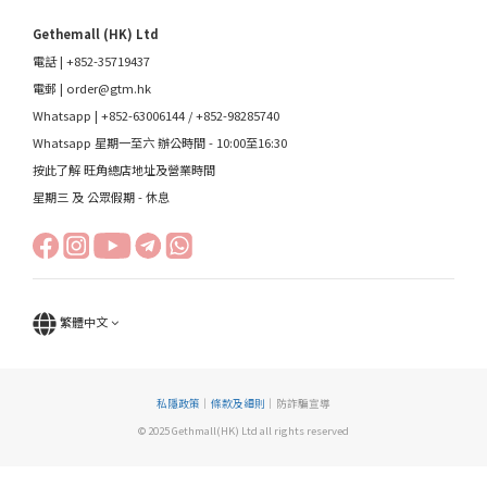
Gethemall (HK) Ltd
電話 | +852-35719437
電郵 |
order@gtm.hk
Whatsapp |
+852-63006144
/
+852-98285740
Whatsapp 星期一至六 辦公時間 - 10:00至16:30
按此了解 旺角總店地址及營業時間
星期三 及 公眾假期 - 休息
繁體中文
私隱政策
｜
條款及細則
｜防詐騙宣導
© 2025 Gethmall(HK) Ltd all rights reserved