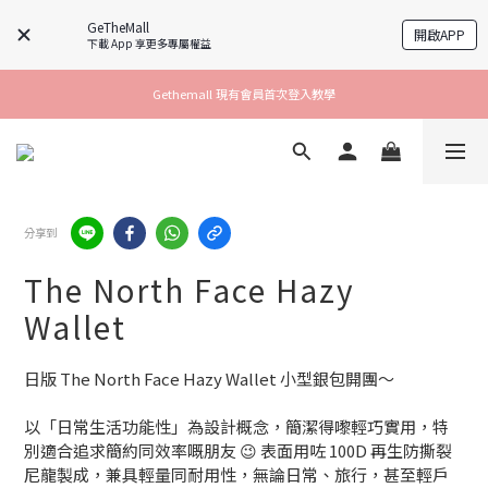
GeTheMall
開啟APP
下載 App 享更多專屬權益
Gethemall 現有會員首次登入教學
分享到
The North Face Hazy
Wallet
日版 The North Face Hazy Wallet 小型銀包開團～
以「日常生活功能性」為設計概念，簡潔得嚟輕巧實用，特
別適合追求簡約同效率嘅朋友 😉 表面用咗 100D 再生防撕裂
尼龍製成，兼具輕量同耐用性，無論日常、旅行，甚至輕戶