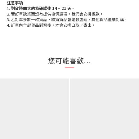
注意事項
1.
到貨時間大約為確認後 14 – 21 天
。
2. 若訂單缺貨而沒有提供後備選項，我們會安排退款。
3. 若訂單多於一款貨品，缺貨貨品會退款處理，其他貨品繼續訂購。
4. 訂單內全部貨品到齊後，才會安排自取／寄出。
您可能喜歡...