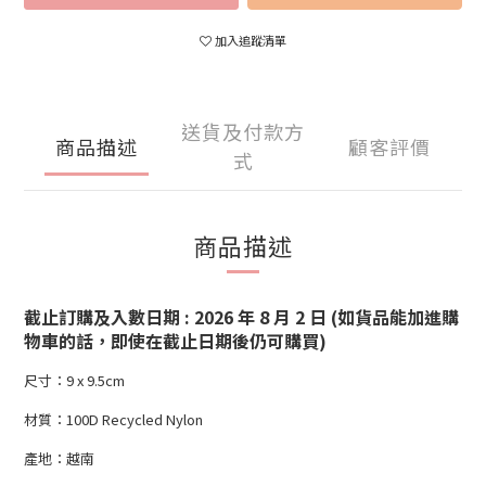
加入追蹤清單
送貨及付款方
商品描述
顧客評價
式
商品描述
截止訂購及入數日期 : 2026 年 8 月 2 日 (如貨品能加進購
物車的話，即使在截止日期後仍可購買)
尺寸：9 x 9.5cm
材質：100D Recycled Nylon
產地：越南