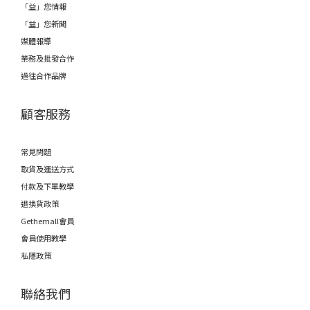
「益」您情報
「益」您新聞
媒體報導
業務及批發合作
過往合作品牌
顧客服務
常見問題
取貨及運送方式
付款及下單教學
退換貨政策
Gethemall會員
會員使用教學
私隱政策
聯絡我們