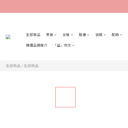
全部商品
男裝
女裝
鞋襪
袋類
配飾
精選品牌推介
「益」你文
全部商品
/
全部商品