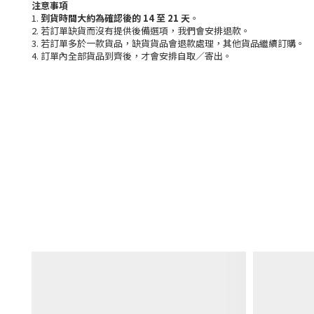
注意事項
1.
到貨時間大約為確認後的 14 至 21 天
。
2. 若訂單缺貨而沒有提供後備選項，我們會安排退款。
3. 若訂單多於一款貨品，缺貨貨品會退款處理，其他貨品繼續訂購。
4. 訂單內全部貨品到齊後，才會安排自取／寄出。