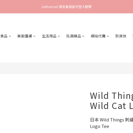
Gethemall 現有會員首次登入教學
食品
美妝護膚
生活用品
玩具精品
網站代購
到貨快
Wild Thin
Wild Cat 
日本 Wild Things 
Logo Tee