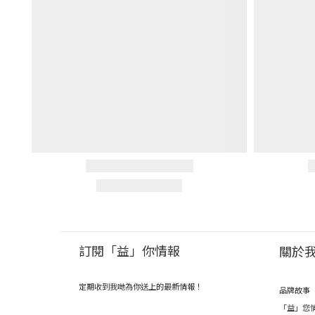
訂閱「益」你情報
關於
定期收到我哋為你送上的最新情報！
品牌故事
「益」您