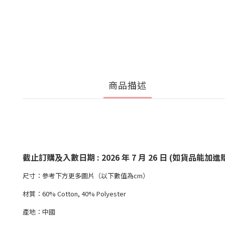
商品描述
截止訂購及入數日期 : 2026 年 7 月 26 日 (如貨
尺寸：參考下方更多圖片（以下數值為cm）
材質：60% Cotton, 40% Polyester
產地：中國