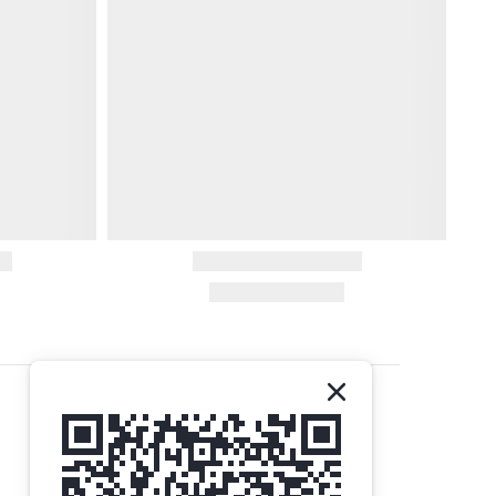
聯絡我們
Gethemall (HK) Ltd
電話 | +852-35719437