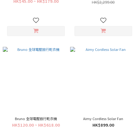
HK$45.00 ~ HK$179.00
HK$2,299.00
Bruno 全球電壓旅行乾衣機
Aimy Cordless Solar Fan
HK$120.00 ~ HK$618.00
HK$899.00