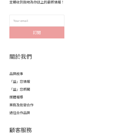
定期收到我哋為你送上的最新情報！
訂閱
關於我們
品牌故事
「益」您情報
「益」您新聞
媒體報導
業務及批發合作
過往合作品牌
顧客服務