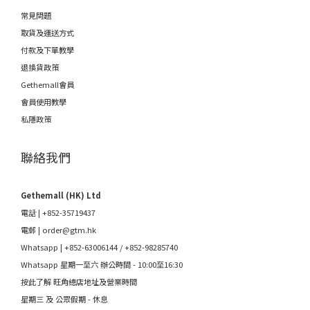
常見問題
取貨及運送方式
付款及下單教學
退換貨政策
Gethemall會員
會員使用教學
私隱政策
聯絡我們
Gethemall (HK) Ltd
電話 | +852-35719437
電郵 |
order@gtm.hk
Whatsapp |
+852-63006144
/
+852-98285740
Whatsapp 星期一至六 辦公時間 - 10:00至16:30
按此了解 旺角總店地址及營業時間
星期三 及 公眾假期 - 休息