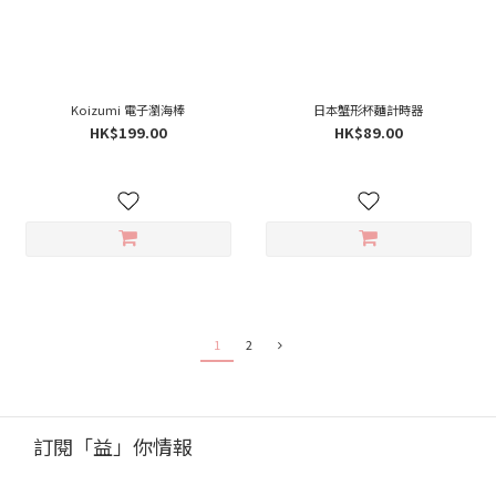
Koizumi 電子瀏海棒
日本蟹形杯麵計時器
HK$199.00
HK$89.00
1
2
訂閱「益」你情報